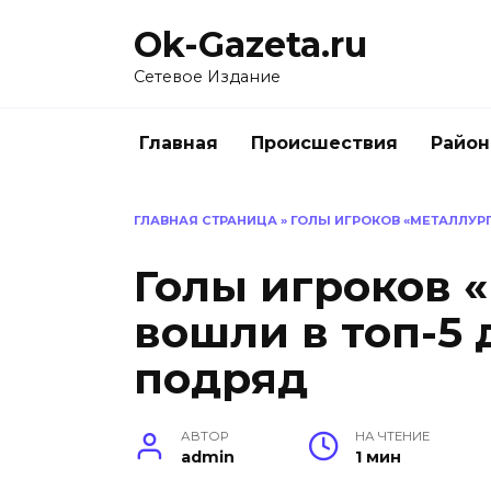
Перейти
Ok-Gazeta.ru
к
содержанию
Сетевое Издание
Главная
Происшествия
Райо
ГЛАВНАЯ СТРАНИЦА
»
ГОЛЫ ИГРОКОВ «МЕТАЛЛУРГ
Голы игроков 
вошли в топ-5 
подряд
АВТОР
НА ЧТЕНИЕ
admin
1 мин