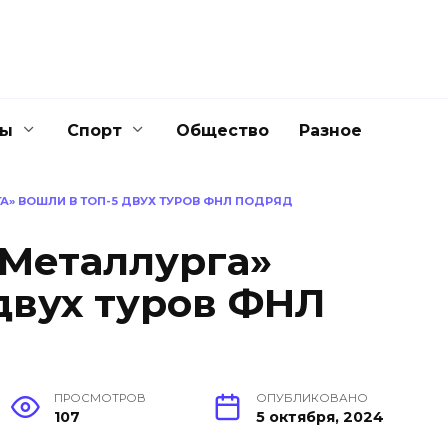
ны
Спорт
Общество
Разное
А» ВОШЛИ В ТОП-5 ДВУХ ТУРОВ ФНЛ ПОДРЯД
«Металлурга»
двух туров ФНЛ
ПРОСМОТРОВ
ОПУБЛИКОВАНО
107
5 октября, 2024