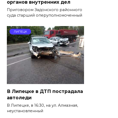
органов внутренних дел
Приговором Задонского районного
суда старший оперуполномоченный
ЛИПЕЦК
В Липецке в ДТП пострадала
автоледи
В Липецке, в 16:30, на ул. Алмазная,
неустановленный