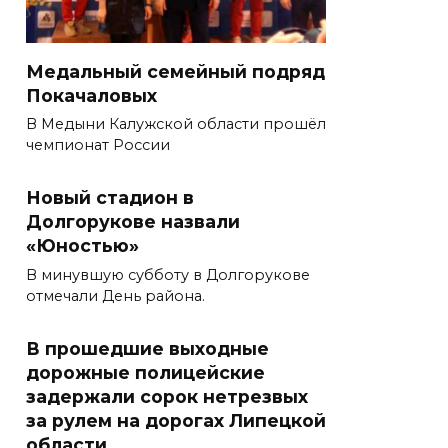
Медальный семейный подряд
Покачаловых
В Медыни Калужской области прошёл
чемпионат России
Новый стадион в
Долгорукове назвали
«Юностью»
В минувшую субботу в Долгорукове
отмечали День района.
В прошедшие выходные
дорожные полицейские
задержали сорок нетрезвых
за рулем на дорогах Липецкой
области