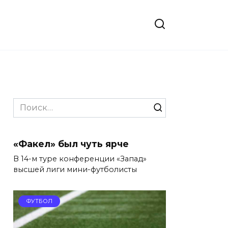
Search
for:
«Факел» был чуть ярче
В 14-м туре конференции «Запад»
высшей лиги мини-футболисты
ФУТБОЛ