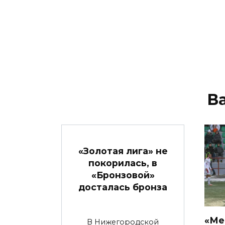
В
«Золотая лига» не
покорилась, в
«Бронзовой»
досталась бронза
«Ме
В Нижегородской