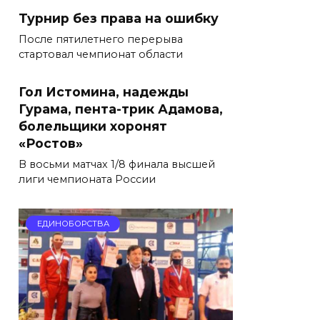
Турнир без права на ошибку
После пятилетнего перерыва
стартовал чемпионат области
Гол Истомина, надежды
Гурама, пента-трик Адамова,
болельщики хоронят
«Ростов»
В восьми матчах 1/8 финала высшей
лиги чемпионата России
ЕДИНОБОРСТВА