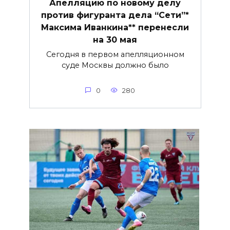
Апелляцию по новому делу
против фигуранта дела “Сети”*
Максима Иванкина** перенесли
на 30 мая
Сегодня в первом апелляционном
суде Москвы должно было
0
280