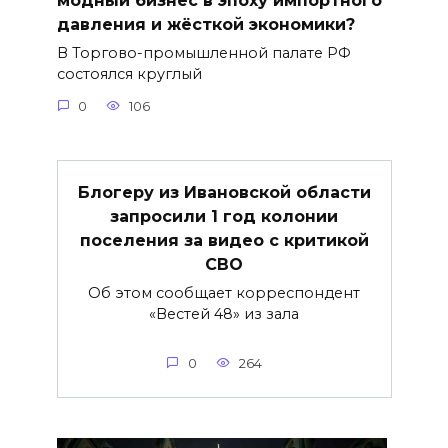
модный бизнес в эпоху импортного
давления и жёсткой экономики?
В Торгово-промышленной палате РФ
состоялся круглый
0
106
Блогеру из Ивановской области
запросили 1 год колонии
поселения за видео с критикой
СВО
Об этом сообщает корреспондент
«Вестей 48» из зала
0
264