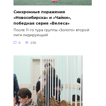
Синхронные поражения
«Новосибирска» и «Чайки»,
победная серия «Велеса»
После 11-го тура группы «Золото» второй
лиги лидирующий
0
236