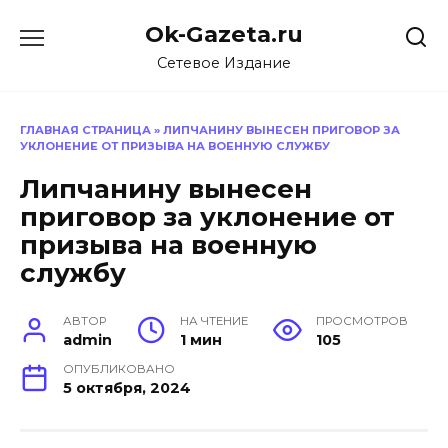
Перейти
Ok-Gazeta.ru
к
содержанию
Сетевое Издание
ГЛАВНАЯ СТРАНИЦА
»
ЛИПЧАНИНУ ВЫНЕСЕН ПРИГОВОР ЗА
УКЛОНЕНИЕ ОТ ПРИЗЫВА НА ВОЕННУЮ СЛУЖБУ
Липчанину вынесен
приговор за уклонение от
призыва на военную
службу
АВТОР
НА ЧТЕНИЕ
ПРОСМОТРОВ
admin
1 мин
105
ОПУБЛИКОВАНО
5 октября, 2024