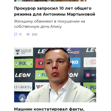
​Прокурор запросил 10 лет общего
режима для Антонины Мартыновой
Женщину обвиняют в покушении на
собственную дочь Алису
0
242
Машнин констатировал факты,