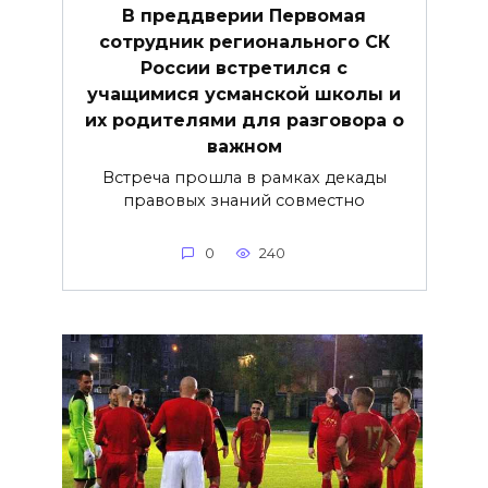
В преддверии Первомая
сотрудник регионального СК
России встретился с
учащимися усманской школы и
их родителями для разговора о
важнoм
Встреча прошла в рамках декады
правовых знаний совместно
0
240