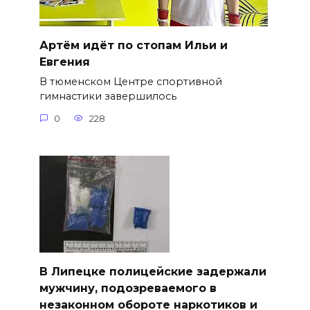
Артём идёт по стопам Ильи и
Евгения
В тюменском Центре спортивной
гимнастики завершилось
0
228
В Липецке полицейские задержали
мужчину, подозреваемого в
незаконном обороте наркотиков и