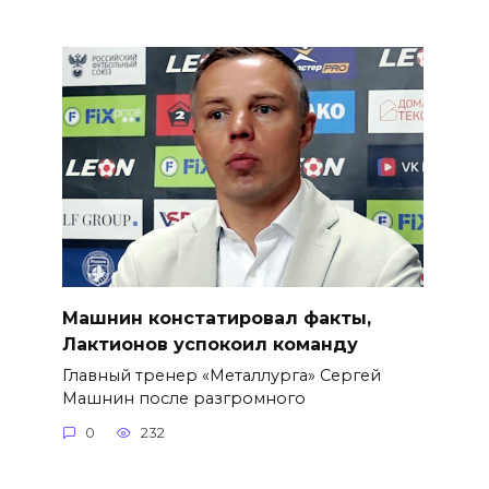
Машнин констатировал факты,
Лактионов успокоил команду
Главный тренер «Металлурга» Сергей
Машнин после разгромного
0
232