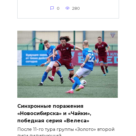
0
280
Синхронные поражения
«Новосибирска» и «Чайки»,
победная серия «Велеса»
После 11-го тура группы «Золото» второй
лиги лидирующий