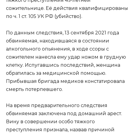
тяжкого преступления 49-летней
сожительнице. Её действия квалифицированы
по ч. 1 ст. 105 УК РФ (убийство).
По данным следствия, 13 сентября 2021 года
обвиняемая, находившаяся в состоянии
алкогольного опьянения, в ходе ссоры с
сожителем нанесла ему удар ножом в грудную
клетку. Испугавшись последствий, женщина
обратилась за медицинской помощью.
Прибывшая бригада медиков констатировала
смерть потерпевшего.
На время предварительного следствия
обвиняемая заключена под домашний арест.
Вину в совершении особо тяжкого
преступления признала, назвав причиной