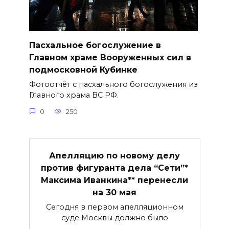
Пасхальное богослужение в
Главном храме Вооруженных сил в
подмосковной Кубинке
Фотоотчёт с пасхального богослужения из
Главного храма ВС РФ.
0
250
Апелляцию по новому делу
против фигуранта дела “Сети”*
Максима Иванкина** перенесли
на 30 мая
Сегодня в первом апелляционном
суде Москвы должно было