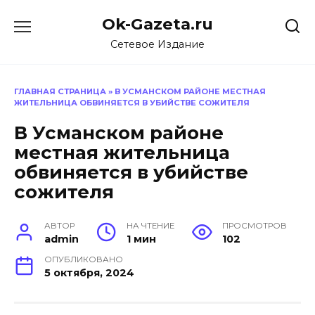
Перейти
Ok-Gazeta.ru
к
содержанию
Сетевое Издание
ГЛАВНАЯ СТРАНИЦА
»
В УСМАНСКОМ РАЙОНЕ МЕСТНАЯ
ЖИТЕЛЬНИЦА ОБВИНЯЕТСЯ В УБИЙСТВЕ СОЖИТЕЛЯ
В Усманском районе
местная жительница
обвиняется в убийстве
сожителя
АВТОР
НА ЧТЕНИЕ
ПРОСМОТРОВ
admin
1 мин
102
ОПУБЛИКОВАНО
5 октября, 2024