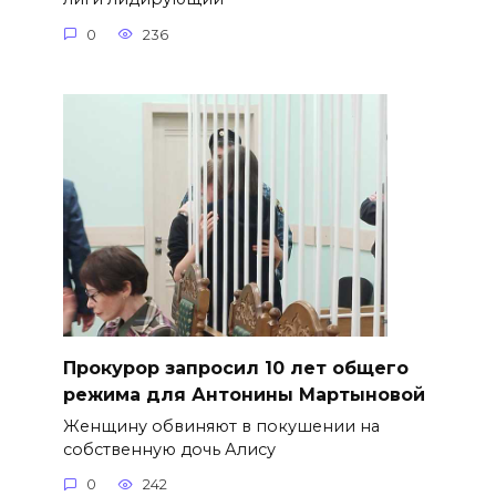
0
236
​Прокурор запросил 10 лет общего
режима для Антонины Мартыновой
Женщину обвиняют в покушении на
собственную дочь Алису
0
242