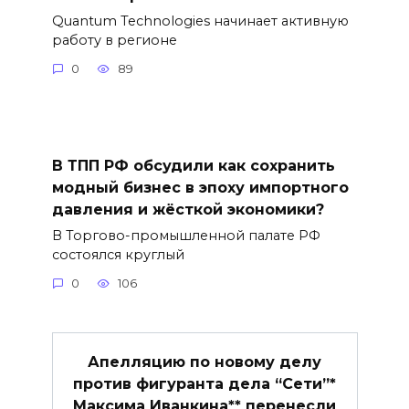
Quantum Technologies начинает активную
работу в регионе
0
89
В ТПП РФ обсудили как сохранить
модный бизнес в эпоху импортного
давления и жёсткой экономики?
В Торгово-промышленной палате РФ
состоялся круглый
0
106
Апелляцию по новому делу
против фигуранта дела “Сети”*
Максима Иванкина** перенесли