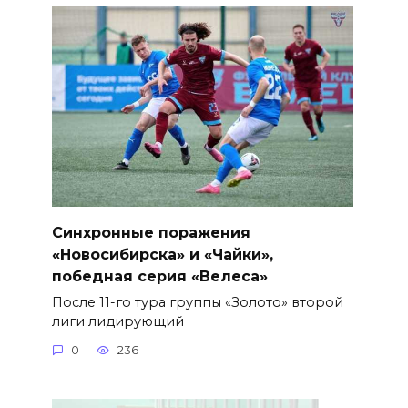
Синхронные поражения
«Новосибирска» и «Чайки»,
победная серия «Велеса»
После 11-го тура группы «Золото» второй
лиги лидирующий
0
236