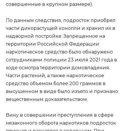
совершенные в крупном размере).
По данным следствия, подросток приобрел
части дикорастущей конопли и хранил их в
надворной постройке. Запрещенное на
территории Российской Федерации
наркотическое средство было обнаружено
сотрудниками полиции 23 июля 2021 года в
ходе осмотра территории домовладения.
Части растений, а также наркотическое
средство объемом более 200 граммов в
высушенном в виде было изъято и признано
вещественным доказательством.
Вину в совершении преступления в сфере
незаконного оборота наркотиков подросток
признал и раскаялся в содеянном. При