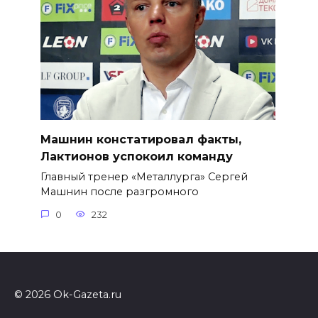
Машнин констатировал факты,
Лактионов успокоил команду
Главный тренер «Металлурга» Сергей
Машнин после разгромного
0
232
© 2026 Ok-Gazeta.ru