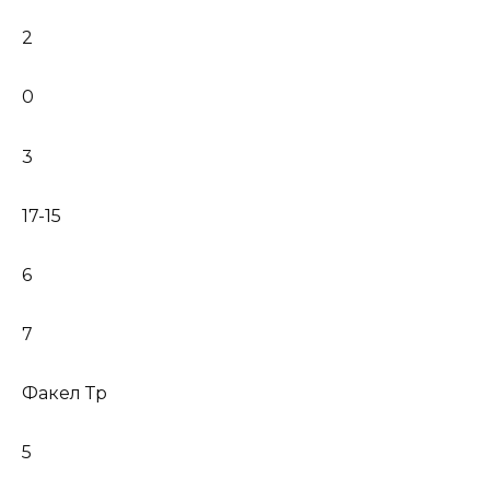
2
0
3
17-15
6
7
Факел Тр
5