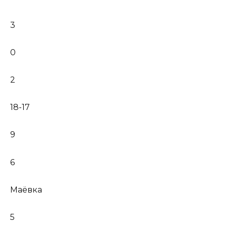
3
0
2
18-17
9
6
Маёвка
5