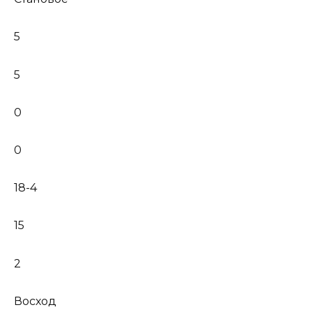
5
5
0
0
18-4
15
2
Восход