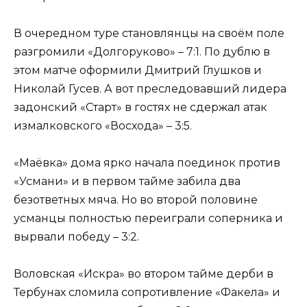
В очередном туре становлянцы на своём поле
разгромили «Долгоруково» – 7:1. По дублю в
этом матче оформили Дмитрий Глушков и
Николай Гусев. А вот преследовавший лидера
задонский «Старт» в гостях не сдержал атак
измалковского «Восхода» – 3:5.
«Маёвка» дома ярко начала поединок против
«Усмани» и в первом тайме забила два
безответных мяча. Но во второй половине
усманцы полностью переиграли соперника и
вырвали победу – 3:2.
Воловская «Искра» во втором тайме дерби в
Тербунах сломила сопротивление «Факела» и