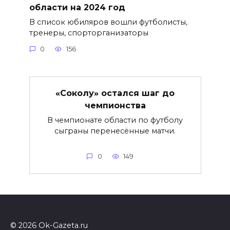
области на 2024 год
В список юбиляров вошли футболисты,
тренеры, спорторганизаторы
0
156
«Соколу» остался шаг до
чемпионства
В чемпионате области по футболу
сыграны перенесённые матчи.
0
149
© 2026 Ok-Gazeta.ru