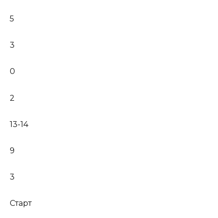
5
3
0
2
13-14
9
3
Старт