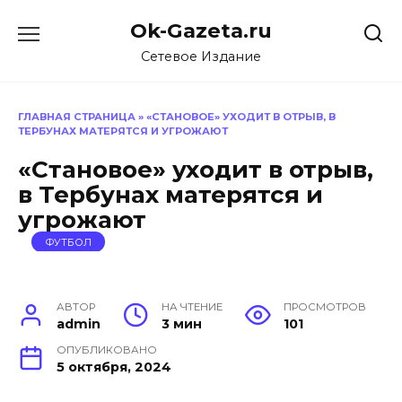
Перейти
Ok-Gazeta.ru
к
содержанию
Сетевое Издание
ГЛАВНАЯ СТРАНИЦА
»
«СТАНОВОЕ» УХОДИТ В ОТРЫВ, В
ТЕРБУНАХ МАТЕРЯТСЯ И УГРОЖАЮТ
«Становое» уходит в отрыв,
в Тербунах матерятся и
угрожают
ФУТБОЛ
АВТОР
НА ЧТЕНИЕ
ПРОСМОТРОВ
admin
3 мин
101
ОПУБЛИКОВАНО
5 октября, 2024