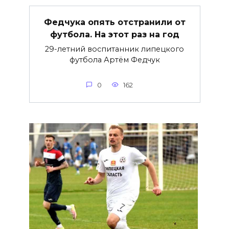
Федчука опять отстранили от
футбола. На этот раз на год
29-летний воспитанник липецкого
футбола Артём Федчук
0
162