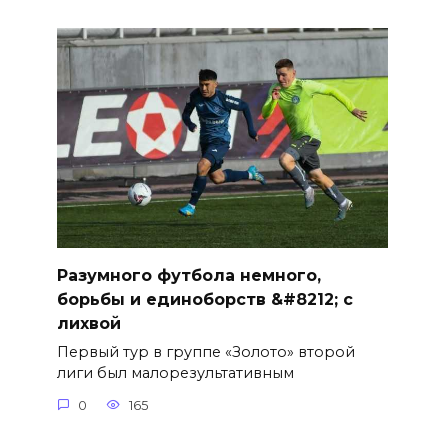
Разумного футбола немного,
борьбы и единоборств &#8212; с
лихвой
Первый тур в группе «Золото» второй
лиги был малорезультативным
0
165