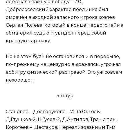
одержала важную победу – 2:0.
Добрососедский характер поединка был
омрачён выходкой запасного игрока хозяев
Сергея Полева, который в конце первого тайма
обматерил судью и увидел перед собой
красную карточку.
Но на этом буян не остановился и в перерыве,
по-прежнему нецензурно выражаясь, угрожал
арбитру физической расправой. Это уж совсем
нехорошо…
5-й тур
Становое – Долгоруково – 7:1 (4:0). Голы:
Д.Глушков-2, Н.Гусев-2, Д.Антипов, Трач с пен.,
Коротеев – Шестаков. Нереализованный 11-м: