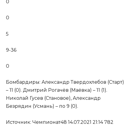
0
0
5
9-36
0
Бомбардиры: Александр Твердохлебов (Старт)
– 11 (0). Дмитрий Рогачёв (Маёвка) – 11 (1).
Николай Гусев (Становое), Александр
Безрядин (Усмань) – по 9 (0).
Источник: Чемпионат48 14.07.2021 21:14 782