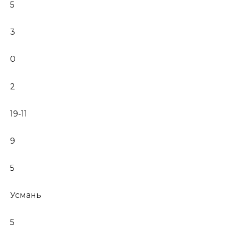
5
3
0
2
19-11
9
5
Усмань
5