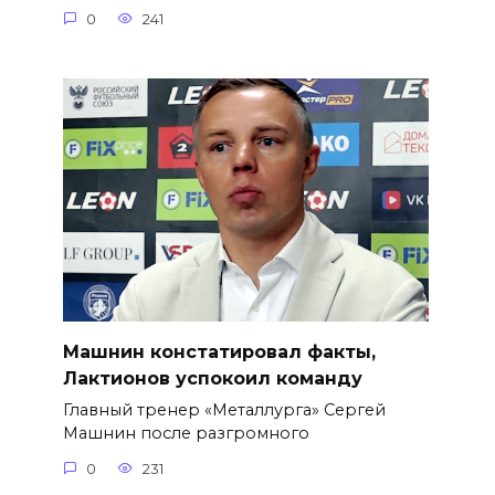
0
241
Машнин констатировал факты,
Лактионов успокоил команду
Главный тренер «Металлурга» Сергей
Машнин после разгромного
0
231