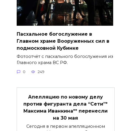
Пасхальное богослужение в
Главном храме Вооруженных сил в
подмосковной Кубинке
Фотоотчёт с пасхального богослужения из
Главного храма ВС РФ.
0
249
Апелляцию по новому делу
против фигуранта дела “Сети”*
Максима Иванкина** перенесли
на 30 мая
Сегодня в первом апелляционном