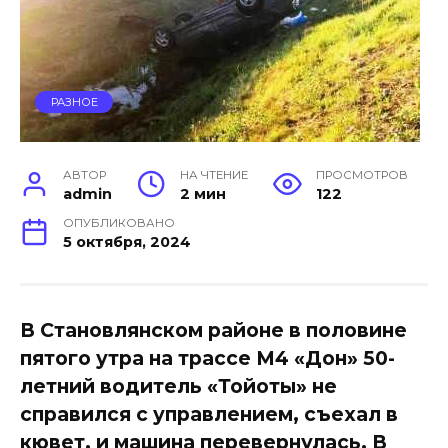
РАЗНОЕ
АВТОР
НА ЧТЕНИЕ
ПРОСМОТРОВ
admin
2 мин
122
ОПУБЛИКОВАНО
5 октября, 2024
В Становлянском районе в половине
пятого утра на трассе М4 «Дон» 50-
летний водитель «Тойоты» не
справился с управлением, съехал в
кювет, и машина перевернулась. В