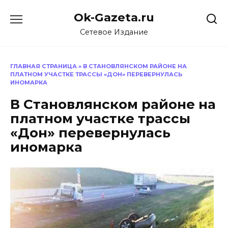
Перейти
Ok-Gazeta.ru
к
содержанию
Сетевое Издание
ГЛАВНАЯ СТРАНИЦА
»
В СТАНОВЛЯНСКОМ РАЙОНЕ НА
ПЛАТНОМ УЧАСТКЕ ТРАССЫ «ДОН» ПЕРЕВЕРНУЛАСЬ
ИНОМАРКА
В Становлянском районе на
платном участке трассы
«Дон» перевернулась
иномарка