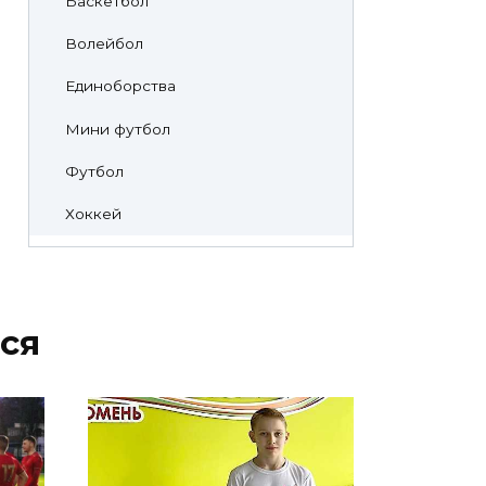
Баскетбол
Волейбол
Единоборства
Мини футбол
Футбол
Хоккей
ся