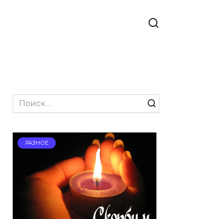
Search
for:
РАЗНОЕ