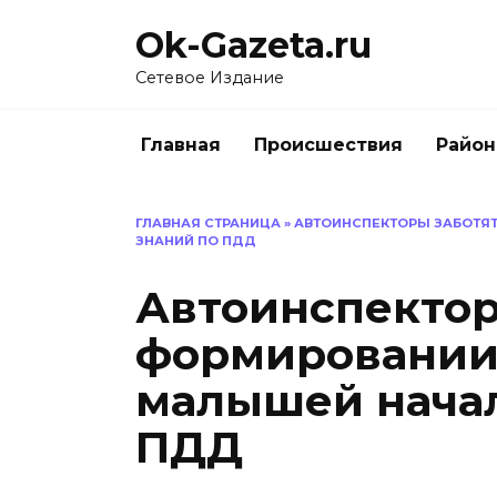
Перейти
Ok-Gazeta.ru
к
содержанию
Сетевое Издание
Главная
Происшествия
Райо
ГЛАВНАЯ СТРАНИЦА
»
АВТОИНСПЕКТОРЫ ЗАБОТЯ
ЗНАНИЙ ПО ПДД
Автоинспектор
формировании
малышей начал
ПДД