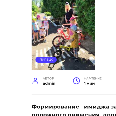
ЛИПЕЦК
АВТОР
НА ЧТЕНИЕ
admin
1 мин
Формирование имиджа за
дорожного движения долж