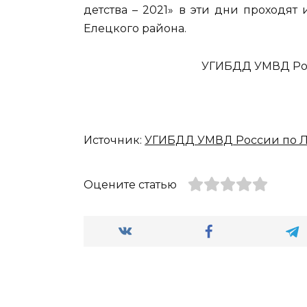
детства – 2021» в эти дни проходя
Елецкого района.
УГИБДД УМВД Рос
Источник:
УГИБДД УМВД России по Л
Оцените статью