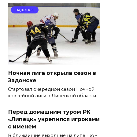
ЗАДОНСК
Ночная лига открыла сезон в
Задонске
Стартовал очередной сезон Ночной
хоккейной лиги в Липецкой области.
Перед домашним туром РК
«Липецк» укрепился игроками
с именем
В ближайшие выходные на липецком