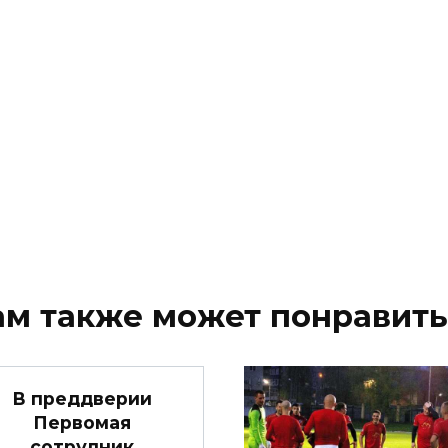
ам также может понравить
В преддверии
Первомая
сотрудник