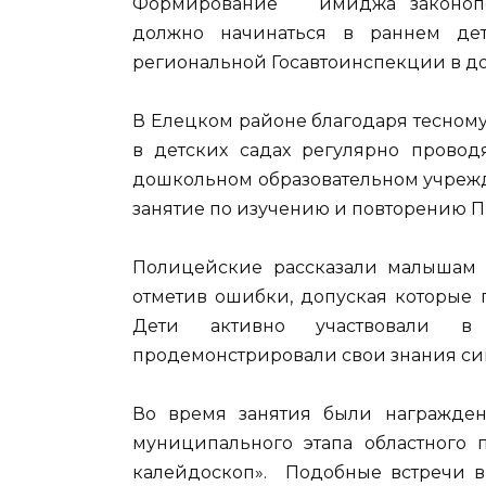
Формирование имиджа законопос
должно начинаться в раннем детс
региональной Госавтоинспекции в д
В Елецком районе благодаря тесному
в детских садах регулярно провод
дошкольном образовательном учрежд
занятие по изучению и повторению 
Полицейские рассказали малышам о
отметив ошибки, допуская которые 
Дети активно участвовали в 
продемонстрировали свои знания сиг
Во время занятия были награжден
муниципального этапа областного
калейдоскоп». Подобные встречи в