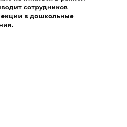
риводит сотрудников
пекции в дошкольные
ния.