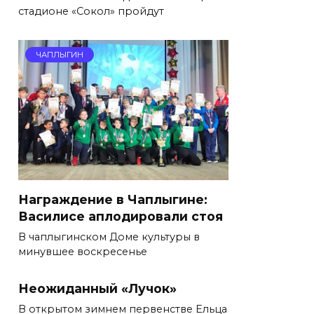
стадионе «Сокол» пройдут
ЧАПЛЫГИН
Награждение в Чаплыгине:
Василисе аплодировали стоя
В чаплыгинском Доме культуры в
минувшее воскресенье
Неожиданный «Лучок»
В открытом зимнем первенстве Ельца