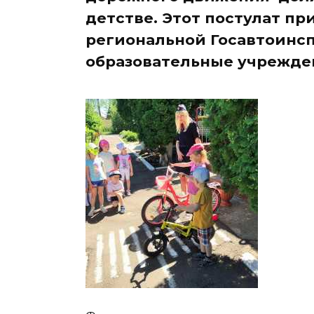
детстве. Этот постулат п
региональной Госавтоинс
образовательные учрежде