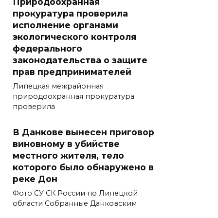
Природоохранная
прокуратура проверила
исполнение органами
экологического контроля
федерального
законодательства о защите
прав предпринимателей
Липецкая межрайонная
природоохранная прокуратура
проверила
В Данкове вынесен приговор
виновному в убийстве
местного жителя, тело
которого было обнаружено в
реке Дон
Фото СУ СК России по Липецкой
области Собранные Данковским