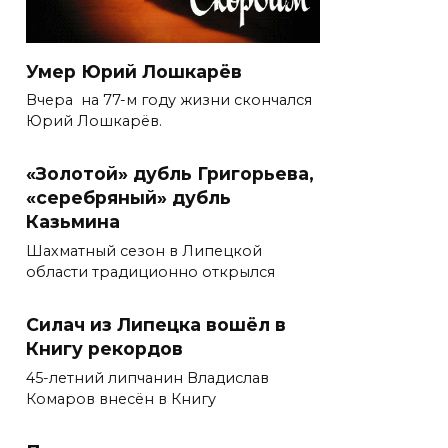
Умер Юрий Лошкарёв
Вчера на 77-м году жизни скончался
Юрий Лошкарёв.
«Золотой» дубль Григорьева,
«серебряный» дубль
Казьмина
Шахматный сезон в Липецкой
области традиционно открылся
Силач из Липецка вошёл в
Книгу рекордов
45-летний липчанин Владислав
Комаров внесён в Книгу