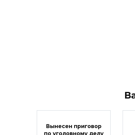
В
Вынесен приговор
по уголовному делу