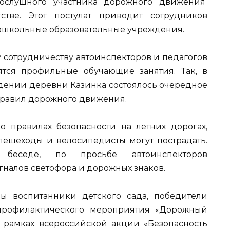
лушного участника дорожного движения
тве. Этот постулат приводит сотрудников
ошкольные образовательные учреждения.
 сотрудничеству автоинспекторов и педагогов
ятся профильные обучающие занятия. Так, в
ении деревни Казинка состоялось очередное
Правил дорожного движения.
 правилах безопасности на летних дорогах,
пешеходы и велосипедисты могут пострадать.
беседе, по просьбе автоинспекторов
налов светофора и дорожных знаков.
ы воспитанники детского сада, победители
 профилактического мероприятия «Дорожный
 рамках всероссийской акции «Безопасность