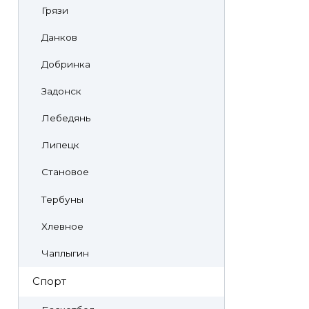
Грязи
Данков
Добринка
Задонск
Лебедянь
Липецк
Становое
Тербуны
Хлевное
Чаплыгин
Спорт