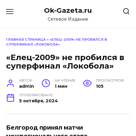
Перейти
Ok-Gazeta.ru
к
содержанию
Сетевое Издание
ГЛАВНАЯ СТРАНИЦА
»
«ЕЛЕЦ-2009» НЕ ПРОБИЛСЯ В
СУПЕРФИНАЛ «ЛОКОБОЛА»
«Елец-2009» не пробился в
суперфинал «Локобола»
АВТОР
НА ЧТЕНИЕ
ПРОСМОТРОВ
admin
1 мин
105
ОПУБЛИКОВАНО
5 октября, 2024
Белгород принял матчи
межрегионального этапа