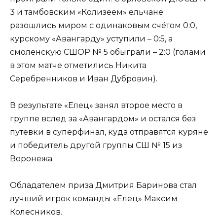
3 и тамбовским «Колизеем» ельчане
разошлись миром с одинаковым счётом 0:0,
курскому «Авангарду» уступили – 0:5, а
смоленскую СШОР № 5 обыграли – 2:0 (голами
в этом матче отметились Никита
Серебренников и Иван Дубровин).
В результате «Елец» занял второе место в
группе вслед за «Авангардом» и остался без
путёвки в суперфинал, куда отправятся куряне
и победитель другой группы СШ № 15 из
Воронежа.
Обладателем приза Дмитрия Баринова стал
лучший игрок команды «Елец» Максим
Колесников.