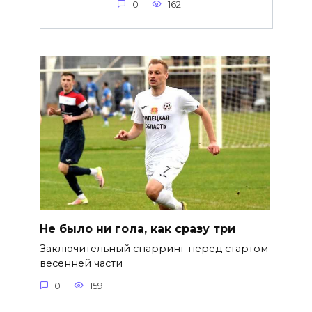
0
162
Не было ни гола, как сразу три
Заключительный спарринг перед стартом
весенней части
0
159