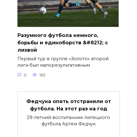
Разумного футбола немного,
борьбы и единоборств &#8212; с
лихвой
Первый тур в группе «Золото» второй
лиги был малорезультативным
0
165
Федчука опять отстранили от
футбола. На этот раз на год
29-летний воспитанник липецкого
футбола Артём Федчук