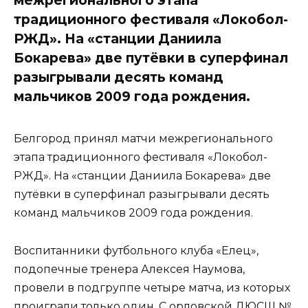
традиционного фестиваля «Локобол-
РЖД». На «станции Даниила
Бокарева» две путёвки в суперфинал
разыгрывали десять команд
мальчиков 2009 года рождения.
Белгород принял матчи межрегионального
этапа традиционного фестиваля «Локобол-
РЖД». На «станции Даниила Бокарева» две
путёвки в суперфинал разыгрывали десять
команд мальчиков 2009 года рождения.
Воспитанники футбольного клуба «Елец»,
подопечные тренера Алексея Наумова,
провели в подгруппе четыре матча, из которых
проиграли только один. С орловской ДЮСШ №