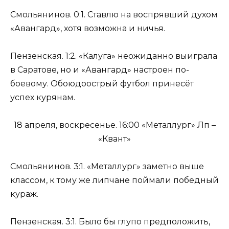
Смольянинов. 0:1. Ставлю на воспрявший духом
«Авангард», хотя возможна и ничья.
Пензенская. 1:2. «Калуга» неожиданно выиграла
в Саратове, но и «Авангард» настроен по-
боевому. Обоюдоострый футбол принесёт
успех курянам.
18 апреля, воскресенье. 16:00 «Металлург» Лп –
«Квант»
Смольянинов. 3:1. «Металлург» заметно выше
классом, к тому же липчане поймали победный
кураж.
Пензенская. 3:1. Было бы глупо предположить,