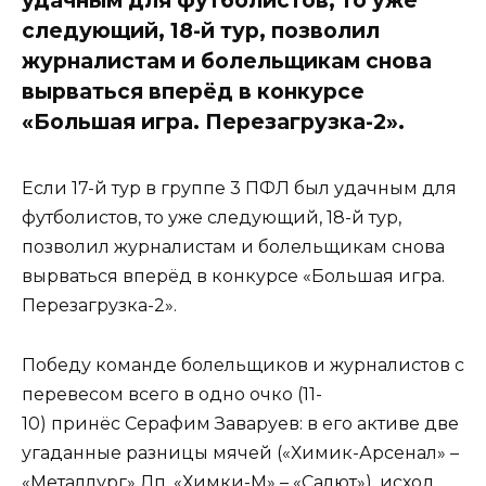
следующий, 18-й тур, позволил
журналистам и болельщикам снова
вырваться вперёд в конкурсе
«Большая игра. Перезагрузка-2».
Если 17-й тур в группе 3 ПФЛ был удачным для
футболистов, то уже следующий, 18-й тур,
позволил журналистам и болельщикам снова
вырваться вперёд в конкурсе «Большая игра.
Перезагрузка-2».
Победу команде болельщиков и журналистов с
перевесом всего в одно очко (11-
10) принёс Серафим Заваруев: в его активе две
угаданные разницы мячей («Химик-Арсенал» –
«Металлург» Лп, «Химки-М» – «Салют»), исход