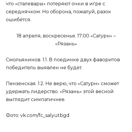
что «сталевары» потеряют очки в игре с
середнячком. Но оборона, пожалуй, разок
ошибётся.
18 апреля, воскресенье. 17:00 «Сатурн» –
«Рязань»
Смольянинов. 1:1. В поединке двух фаворитов
победитель выявлен не будет.
Пензенская. 1:2. Не верю, что «Сатурн» сможет
удержать лидерство. «Рязань» этой весной
выглядит симпатичнее.
Фото: vk.com/fc_salyutbgd