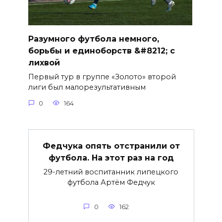
Разумного футбола немного,
борьбы и единоборств &#8212; с
лихвой
Первый тур в группе «Золото» второй
лиги был малорезультативным
0
164
Федчука опять отстранили от
футбола. На этот раз на год
29-летний воспитанник липецкого
футбола Артём Федчук
0
162