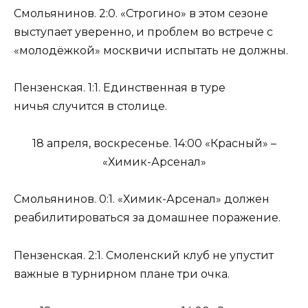
Смольянинов. 2:0. «Строгино» в этом сезоне
выступает уверенно, и проблем во встрече с
«молодёжкой» москвичи испытать не должны.
Пензенская. 1:1. Единственная в туре
ничья случится в столице.
18 апреля, воскресенье. 14:00 «Красный» –
«Химик-Арсенал»
Смольянинов. 0:1. «Химик-Арсенал» должен
реабилитироваться за домашнее поражение.
Пензенская. 2:1. Смоленский клуб не упустит
важные в турнирном плане три очка.