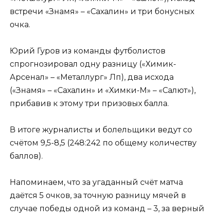
встречи «Знамя» – «Сахалин» и три бонусных
очка.
Юрий Гуров из команды футболистов
спрогнозировал одну разницу («Химик-
Арсенал» – «Металлург» Лп), два исхода
(«Знамя» – «Сахалин» и «Химки-М» – «Салют»),
прибавив к этому три призовых балла.
В итоге журналисты и болельщики ведут со
счётом 9,5-8,5 (248:242 по общему количеству
баллов).
Напоминаем, что за угаданный счёт матча
даётся 5 очков, за точную разницу мячей в
случае победы одной из команд – 3, за верный