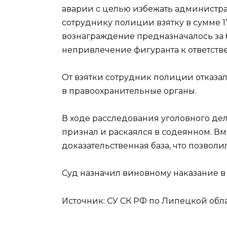
аварии с целью избежать администр
сотруднику полиции взятку в сумме 
вознаграждение предназначалось за 
непривлечение фигуранта к ответств
От взятки сотрудник полиции отказа
в правоохранительные органы.
В ходе расследования уголовного де
признал и раскаялся в содеянном. Вм
доказательственная база, что позвол
Суд назначил виновному наказание в 
Источник: СУ СК РФ по Липецкой област