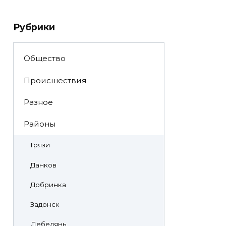
Рубрики
Общество
Происшествия
Разное
Районы
Грязи
Данков
Добринка
Задонск
Лебедянь