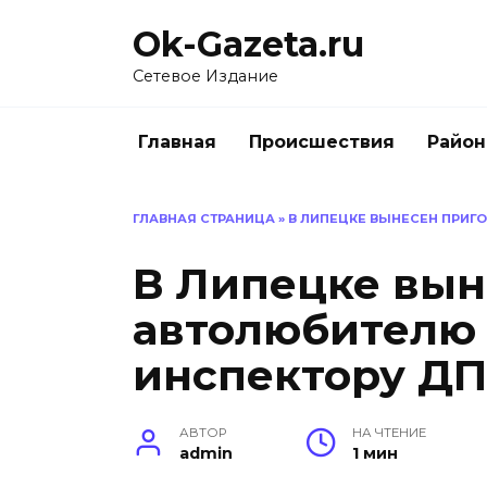
Перейти
Ok-Gazeta.ru
к
содержанию
Сетевое Издание
Главная
Происшествия
Райо
ГЛАВНАЯ СТРАНИЦА
»
В ЛИПЕЦКЕ ВЫНЕСЕН ПРИГ
В Липецке вын
автолюбителю 
инспектору Д
АВТОР
НА ЧТЕНИЕ
admin
1 мин