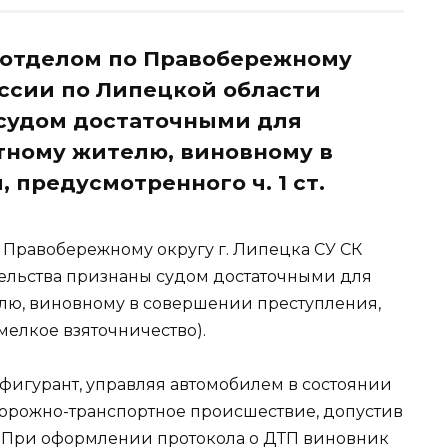
отделом по Правобережному
оссии по Липецкой области
 судом достаточными для
тному жителю, виновному в
предусмотренного ч. 1 ст.
Правобережному округу г. Липецка СУ СК
ельства признаны судом достаточными для
лю, виновному в совершении преступления,
 (мелкое взяточничество).
 фигурант, управляя автомобилем в состоянии
дорожно-транспортное происшествие, допустив
. При оформлении протокола о ДТП виновник