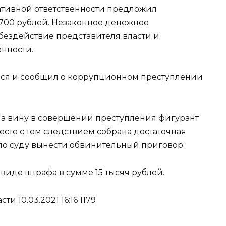
ативной ответственности предложил
1700 рублей. Незаконное денежное
бездействие представителя власти и
енности.
лся и сообщил о коррупционном преступлении
ла вину в совершении преступления фигурант
есте с тем следствием собрана достаточная
ило суду вынести обвинительный приговор.
виде штрафа в сумме 15 тысяч рублей.
и 10.03.2021 16:16 1179