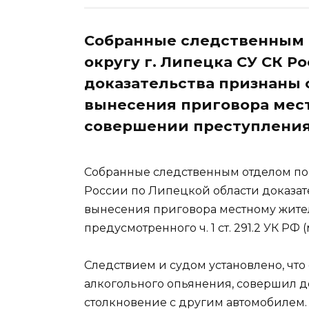
Собранные следственным 
округу г. Липецка СУ СК Р
доказательства признаны
вынесения приговора мес
совершении преступления, 
Собранные следственным отделом по 
России по Липецкой области доказат
вынесения приговора местному жите
предусмотренного ч. 1 ст. 291.2 УК РФ
Следствием и судом установлено, что
алкогольного опьянения, совершил 
столкновение с другим автомобилем