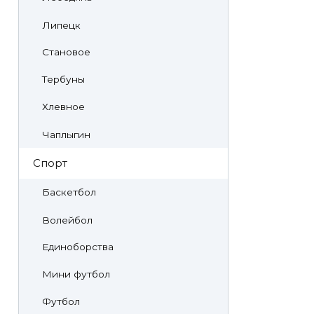
Липецк
Становое
Тербуны
Хлевное
Чаплыгин
Спорт
Баскетбол
Волейбол
Единоборства
Мини футбол
Футбол