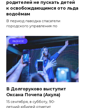
родителей не пускать детей
к освобождающимся ото льда
водоёмам
В период паводка спасатели
городского управления по
РАЗНОЕ
В Долгоруково выступит
Оксана Почепа (Акула)
15 сентября, в субботу, 90-
летний юбилей отметит