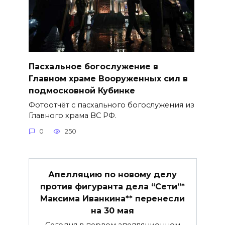
Пасхальное богослужение в
Главном храме Вооруженных сил в
подмосковной Кубинке
Фотоотчёт с пасхального богослужения из
Главного храма ВС РФ.
0
250
Апелляцию по новому делу
против фигуранта дела “Сети”*
Максима Иванкина** перенесли
на 30 мая