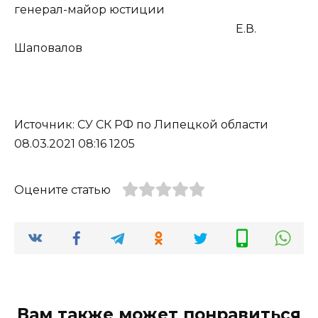
генерал-майор юстиции
Е.В.
Шаповалов
Источник: СУ СК РФ по Липецкой области
08.03.2021 08:16 1205
Оцените статью
Вам также может понравиться