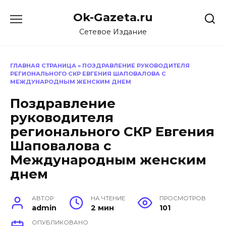
Перейти
Ok-Gazeta.ru
к
содержанию
Сетевое Издание
ГЛАВНАЯ СТРАНИЦА
»
ПОЗДРАВЛЕНИЕ РУКОВОДИТЕЛЯ
РЕГИОНАЛЬНОГО СКР ЕВГЕНИЯ ШАПОВАЛОВА С
МЕЖДУНАРОДНЫМ ЖЕНСКИМ ДНЕМ
Поздравление
руководителя
регионального СКР Евгения
Шаповалова с
Международным женским
днем
АВТОР
НА ЧТЕНИЕ
ПРОСМОТРОВ
admin
2 мин
101
ОПУБЛИКОВАНО