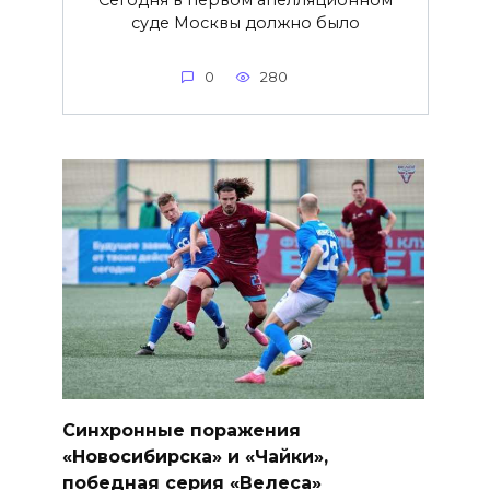
Сегодня в первом апелляционном
суде Москвы должно было
0
280
Синхронные поражения
«Новосибирска» и «Чайки»,
победная серия «Велеса»