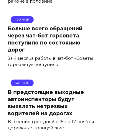
районе в половине
РАЗНОЕ
Больше всего обращений
через чат-бот горсовета
поступило по состоянию
дорог
За 4 месяца работы в чат-бот «Советы
горсовету» поступило
РАЗНОЕ
В предстоящие выходные
автоинспекторы будут
выявлять нетрезвых
водителей на дорогах
В течение трех дней с 15 по 17 ноября
дорожные полицейские