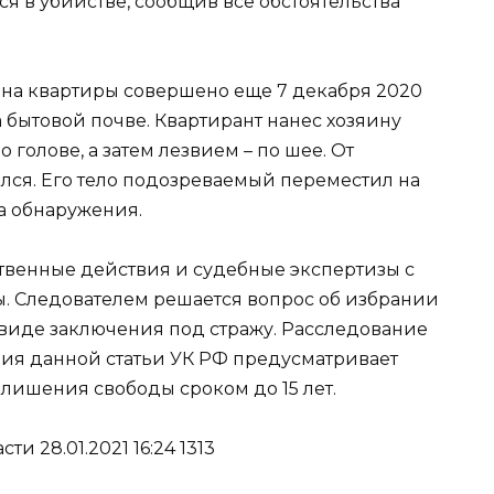
ся в убийстве, сообщив все обстоятельства
ина квартиры совершено еще 7 декабря 2020
а бытовой почве. Квартирант нанес хозяину
голове, а затем лезвием – по шее. От
ся. Его тело подозреваемый переместил на
а обнаружения.
твенные действия и судебные экспертизы с
ы. Следователем решается вопрос об избрании
виде заключения под стражу. Расследование
ция данной статьи УК РФ предусматривает
лишения свободы сроком до 15 лет.
и 28.01.2021 16:24 1313