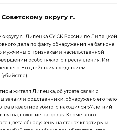
Советскому округу г.
 округу г. Липецка СУ СК России по Липецкой
овного дела по факту обнаружения на балконе
го мужчины с признаками насильственной
овершении особо тяжкого преступления. Им
певшего. Его действия следствием
 (убийство).
тиры жителя Липецка, об утрате связи с
ы заявили родственники, обнаружено его тело
отра в квартире убитого находился 57-летний
 пятна, похожие на кровь. Кроме этого
го цвета обнаружены на стенах квартиры и