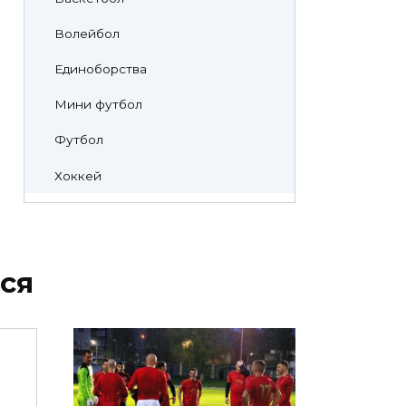
Волейбол
Единоборства
Мини футбол
Футбол
Хоккей
ся