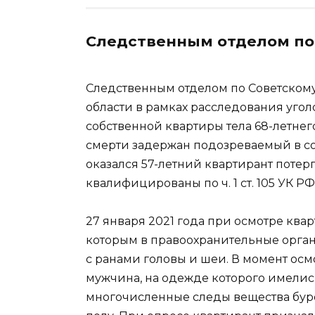
Следственным отделом по 
Следственным отделом по Советскому
области в рамках расследования угол
собственной квартиры тела 68-летне
смерти задержан подозреваемый в с
оказался 57-летний квартирант потер
квалифицированы по ч. 1 ст. 105 УК РФ
27 января 2021 года при осмотре квар
которым в правоохранительные орган
с ранами головы и шеи. В момент осм
мужчина, на одежде которого имелись
многочисленные следы вещества буро