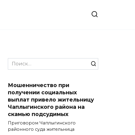
Search
for:
Мошенничество при
получении социальных
выплат привело жительницу
Чаплыгинского района на
скамью подсудимых
Приговором Чаплыгинского
районного суда жительница