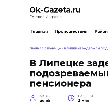
Перейти
Ok-Gazeta.ru
к
содержанию
Сетевое Издание
Главная
Происшествия
Райо
ГЛАВНАЯ СТРАНИЦА
»
В ЛИПЕЦКЕ ЗАДЕРЖАН ПОД
В Липецке зад
подозреваемый
пенсионера
АВТОР
НА ЧТЕНИЕ
admin
2 мин