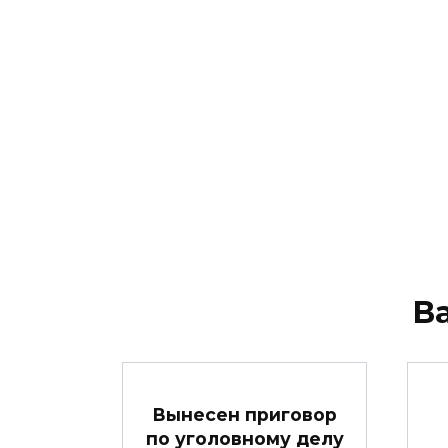
В
Вынесен приговор
по уголовному делу