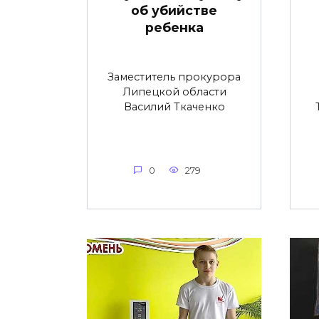
об убийстве
ребенка
Заместитель прокурора
Липецкой области
Василий Ткаченко
0
279