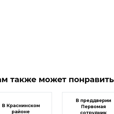
ам также может понравить
В преддверии
В Краснинском
Первомая
районе
сотрудник