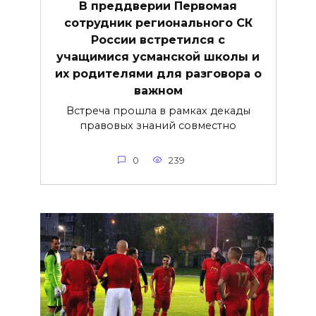
В преддверии Первомая
сотрудник регионального СК
России встретился с
учащимися усманской школы и
их родителями для разговора о
важнoм
Встреча прошла в рамках декады
правовых знаний совместно
0
239