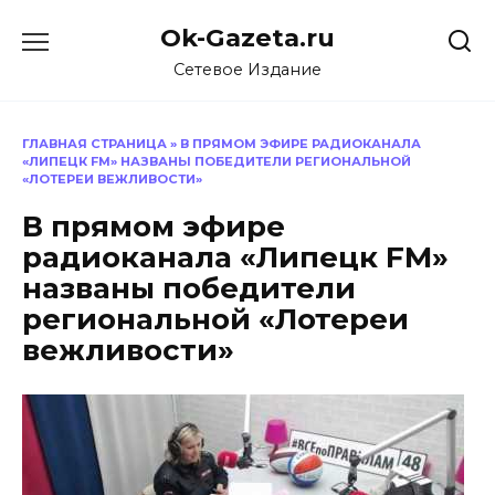
Перейти
Ok-Gazeta.ru
к
содержанию
Сетевое Издание
ГЛАВНАЯ СТРАНИЦА
»
В ПРЯМОМ ЭФИРЕ РАДИОКАНАЛА
«ЛИПЕЦК FM» НАЗВАНЫ ПОБЕДИТЕЛИ РЕГИОНАЛЬНОЙ
«ЛОТЕРЕИ ВЕЖЛИВОСТИ»
В прямом эфире
радиоканала «Липецк FM»
названы победители
региональной «Лотереи
вежливости»