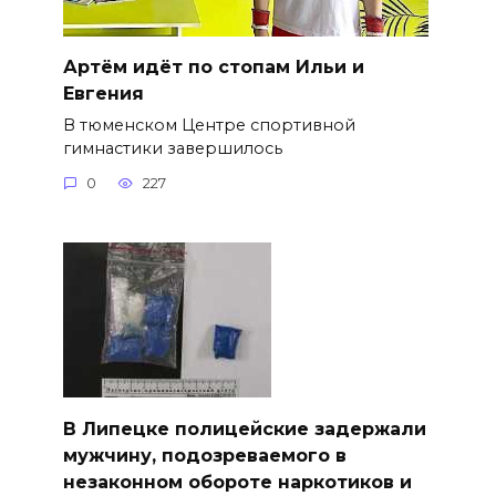
Артём идёт по стопам Ильи и
Евгения
В тюменском Центре спортивной
гимнастики завершилось
0
227
В Липецке полицейские задержали
мужчину, подозреваемого в
незаконном обороте наркотиков и