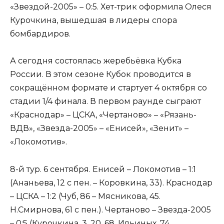
«Звездой-2005» – 0:5. Хет-трик оформила Олеся
Курочкина, вышедшая в лидеры спора
бомбардиров.
А сегодня состоялась жеребьёвка Кубка
России. В этом сезоне Кубок проводится в
сокращённом формате и стартует 4 октября со
стадии 1/4 финала. В первом раунде сыграют
«Краснодар» – ЦСКА, «Чертаново» – «Рязань-
ВДВ», «Звезда-2005» – «Енисей», «Зенит» –
«Локомотив».
8-й тур. 6 сентября. Енисей – Локомотив – 1:1
(Ананьева, 12 с пен. – Коровкина, 33). Краснодар
– ЦСКА – 1:2 (Чуб, 86 – Мясникова, 45.
Н.Смирнова, 61 с пен.). Чертаново – Звезда-2005
– 0:5 (Курочкина, 3, 20, 68. Ильиных, 74.