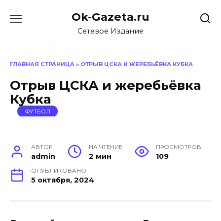
Перейти
Ok-Gazeta.ru
к
содержанию
Сетевое Издание
ГЛАВНАЯ СТРАНИЦА
»
ОТРЫВ ЦСКА И ЖЕРЕБЬЁВКА КУБКА
Отрыв ЦСКА и жеребьёвка
Кубка
ФУТБОЛ
АВТОР
НА ЧТЕНИЕ
ПРОСМОТРОВ
admin
2 мин
109
ОПУБЛИКОВАНО
5 октября, 2024