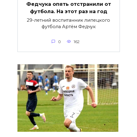
Федчука опять отстранили от
футбола. На этот раз на год
29-летний воспитанник липецкого
футбола Артём Федчук
0
162