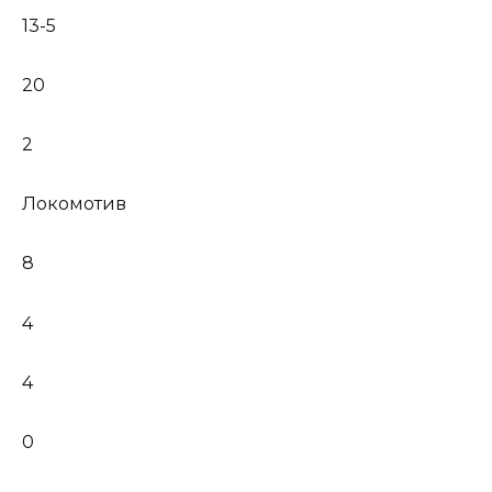
13-5
20
2
Локомотив
8
4
4
0