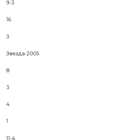
9-3
16
3
Звезда-2005
8
3
4
1
11-4