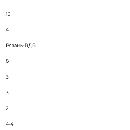
13
4
Рязань-ВДВ
8
3
3
2
4-4