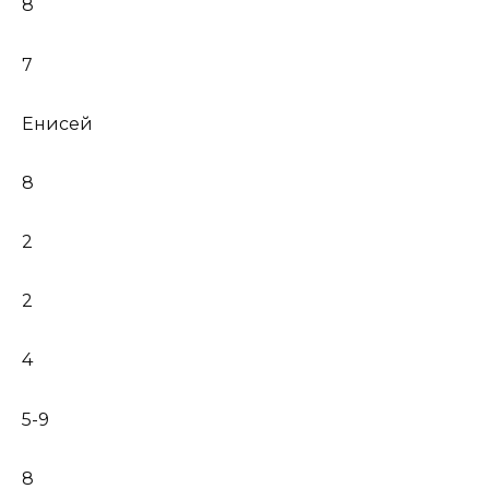
8
7
Енисей
8
2
2
4
5-9
8