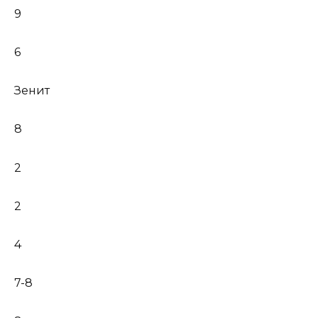
9
6
Зенит
8
2
2
4
7-8