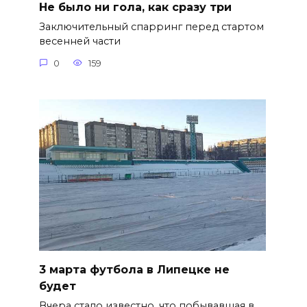
Не было ни гола, как сразу три
Заключительный спарринг перед стартом
весенней части
0
159
3 марта футбола в Липецке не
будет
Вчера стало известно, что побывавшая в