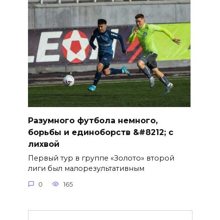
Разумного футбола немного,
борьбы и единоборств &#8212; с
лихвой
Первый тур в группе «Золото» второй
лиги был малорезультативным
0
165