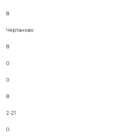
8
Чертаново
8
0
0
8
2-21
0