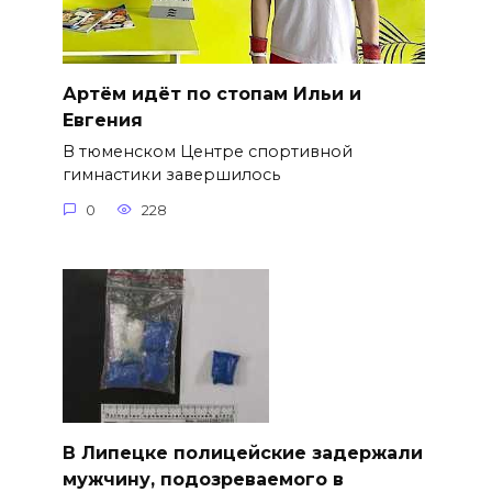
Артём идёт по стопам Ильи и
Евгения
В тюменском Центре спортивной
гимнастики завершилось
0
228
В Липецке полицейские задержали
мужчину, подозреваемого в