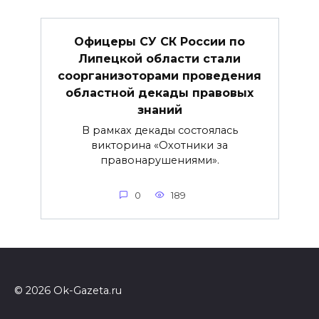
Офицеры СУ СК России по
Липецкой области стали
соорганизоторами проведения
областной декады правовых
знаний
В рамках декады состоялась
викторина «Охотники за
правонарушениями».
0
189
© 2026 Ok-Gazeta.ru