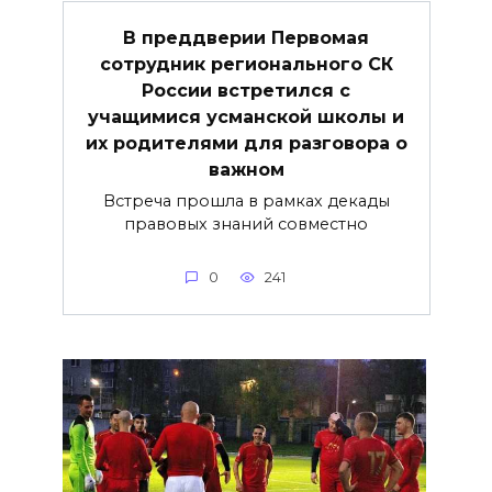
В преддверии Первомая
сотрудник регионального СК
России встретился с
учащимися усманской школы и
их родителями для разговора о
важнoм
Встреча прошла в рамках декады
правовых знаний совместно
0
241