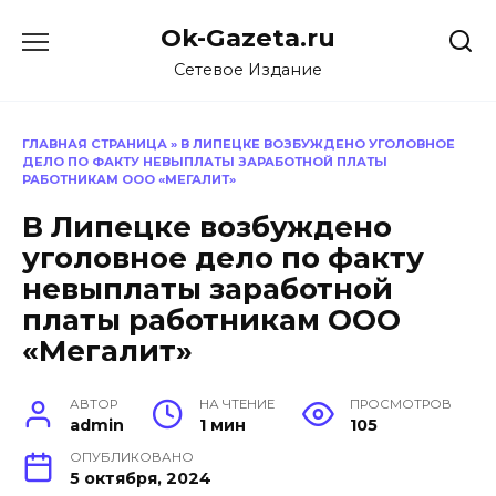
Перейти
Ok-Gazeta.ru
к
содержанию
Сетевое Издание
ГЛАВНАЯ СТРАНИЦА
»
В ЛИПЕЦКЕ ВОЗБУЖДЕНО УГОЛОВНОЕ
ДЕЛО ПО ФАКТУ НЕВЫПЛАТЫ ЗАРАБОТНОЙ ПЛАТЫ
РАБОТНИКАМ ООО «МЕГАЛИТ»
В Липецке возбуждено
уголовное дело по факту
невыплаты заработной
платы работникам ООО
«Мегалит»
АВТОР
НА ЧТЕНИЕ
ПРОСМОТРОВ
admin
1 мин
105
ОПУБЛИКОВАНО
5 октября, 2024