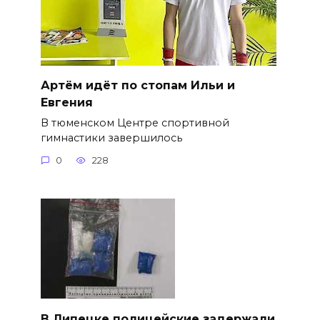
Артём идёт по стопам Ильи и
Евгения
В тюменском Центре спортивной
гимнастики завершилось
0
228
В Липецке полицейские задержали