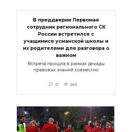
В преддверии Первомая
сотрудник регионального СК
России встретился с
учащимися усманской школы и
их родителями для разговора о
важнoм
Встреча прошла в рамках декады
правовых знаний совместно
0
240