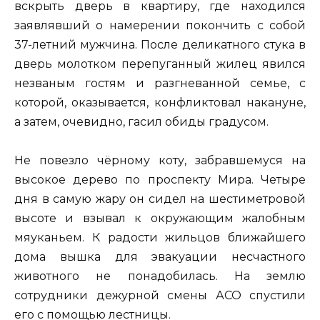
вскрыть дверь в квартиру, где находился
заявлявший о намерении покончить с собой
37-летний мужчина. После деликатного стука в
дверь молотком перепуганный жилец явился
незваным гостям и разгневанной семье, с
которой, оказывается, конфликтовал накануне,
а затем, очевидно, гасил обиды градусом.
Не повезло чёрному коту, забравшемуся на
высокое дерево по проспекту Мира. Четыре
дня в самую жару он сидел на шестиметровой
высоте и взывал к окружающим жалобным
мяуканьем. К радости жильцов ближайшего
дома вышка для эвакуации несчастного
животного не понадобилась. На землю
сотрудники дежурной смены АСО спустили
его с помощью лестницы.