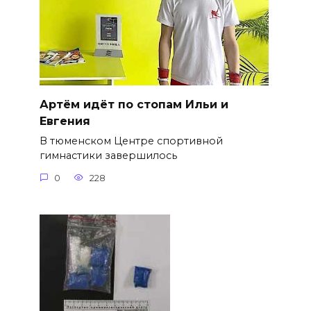
Артём идёт по стопам Ильи и
Евгения
В тюменском Центре спортивной
гимнастики завершилось
0
228