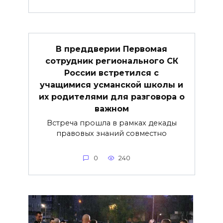
В преддверии Первомая
сотрудник регионального СК
России встретился с
учащимися усманской школы и
их родителями для разговора о
важнoм
Встреча прошла в рамках декады
правовых знаний совместно
0
240