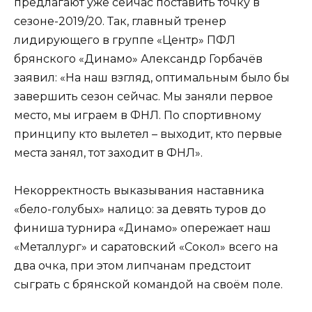
предлагают уже сейчас поставить точку в
сезоне-2019/20. Так, главный тренер
лидирующего в группе «Центр» ПФЛ
брянского «Динамо» Александр Горбачёв
заявил: «На наш взгляд, оптимальным было бы
завершить сезон сейчас. Мы заняли первое
место, мы играем в ФНЛ. По спортивному
принципу кто вылетел – выходит, кто первые
места занял, тот заходит в ФНЛ».
Некорректность выказывания наставника
«бело-голубых» налицо: за девять туров до
финиша турнира «Динамо» опережает наш
«Металлург» и саратовский «Сокол» всего на
два очка, при этом липчанам предстоит
сыграть с брянской командой на своём поле.