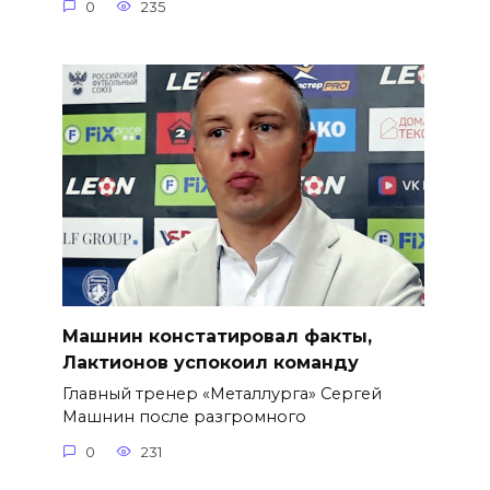
0
235
Машнин констатировал факты,
Лактионов успокоил команду
Главный тренер «Металлурга» Сергей
Машнин после разгромного
0
231