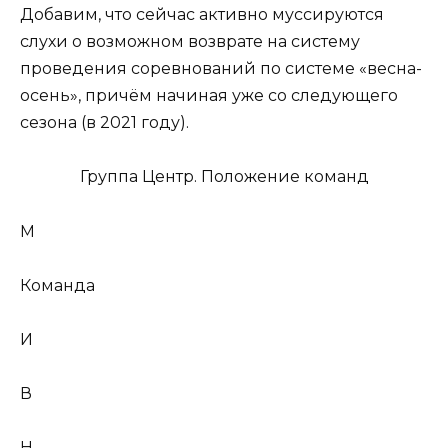
Добавим, что сейчас активно муссируются
слухи о возможном возврате на систему
проведения соревнований по системе «весна-
осень», причём начиная уже со следующего
сезона (в 2021 году).
Группа Центр. Положение команд
М
Команда
И
В
Н