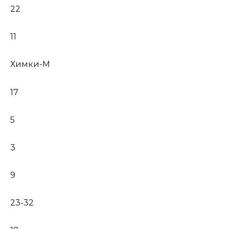
22
11
Химки-М
17
5
3
9
23-32