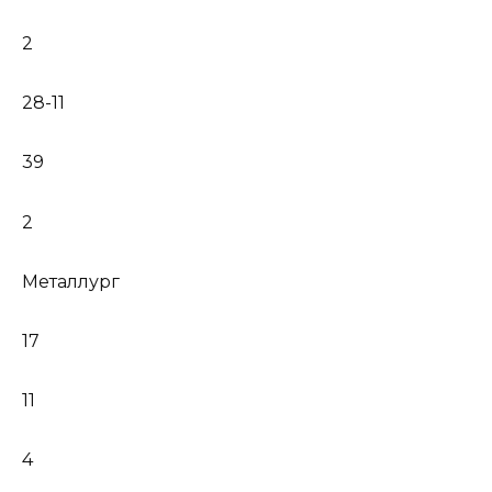
2
28-11
39
2
Металлург
17
11
4