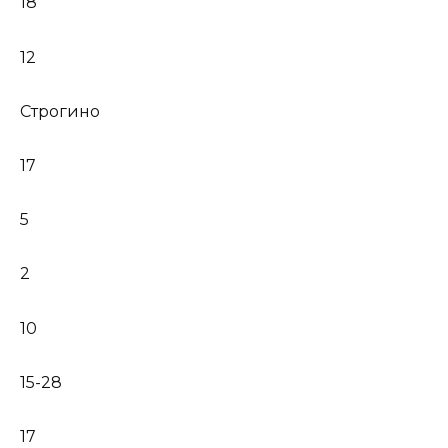
18
12
Строгино
17
5
2
10
15-28
17