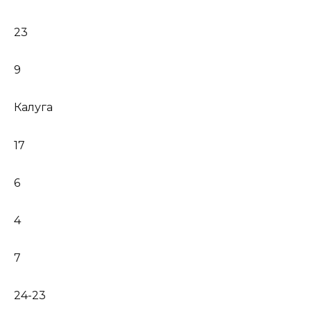
23
9
Калуга
17
6
4
7
24-23