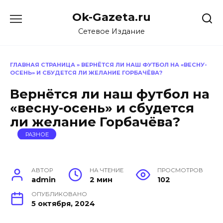
Перейти
Ok-Gazeta.ru
к
содержанию
Сетевое Издание
ГЛАВНАЯ СТРАНИЦА
»
ВЕРНЁТСЯ ЛИ НАШ ФУТБОЛ НА «ВЕСНУ-
ОСЕНЬ» И СБУДЕТСЯ ЛИ ЖЕЛАНИЕ ГОРБАЧЁВА?
Вернётся ли наш футбол на
«весну-осень» и сбудется
ли желание Горбачёва?
РАЗНОЕ
АВТОР
НА ЧТЕНИЕ
ПРОСМОТРОВ
admin
2 мин
102
ОПУБЛИКОВАНО
5 октября, 2024