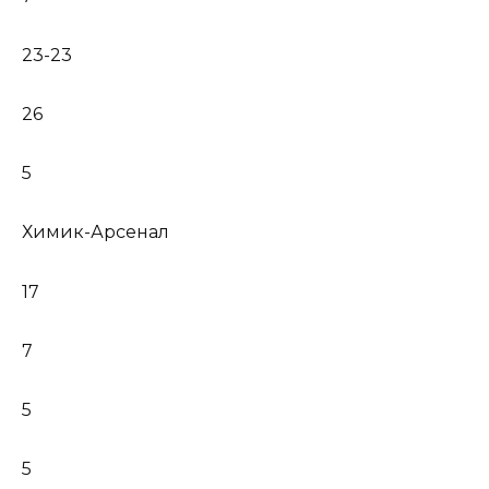
23-23
26
5
Химик-Арсенал
17
7
5
5