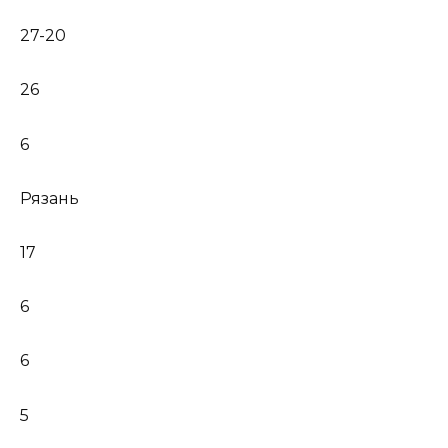
27-20
26
6
Рязань
17
6
6
5