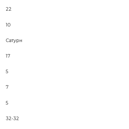
22
10
Сатурн
17
5
7
5
32-32