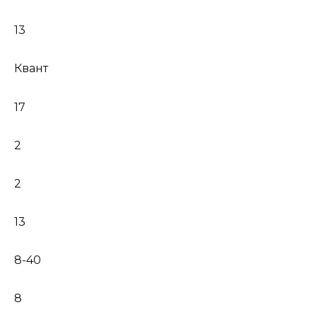
13
Квант
17
2
2
13
8-40
8