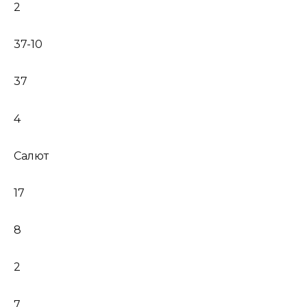
2
37-10
37
4
Салют
17
8
2
7