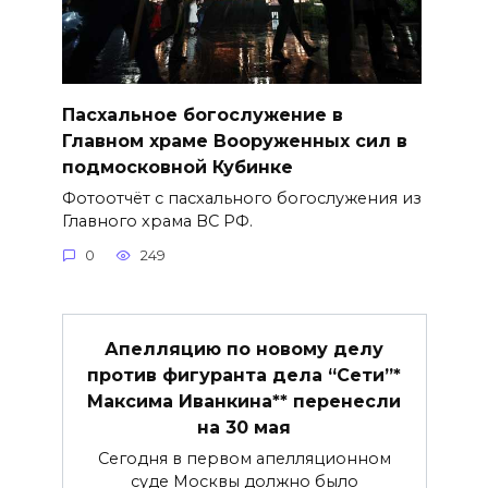
Пасхальное богослужение в
Главном храме Вооруженных сил в
подмосковной Кубинке
Фотоотчёт с пасхального богослужения из
Главного храма ВС РФ.
0
249
Апелляцию по новому делу
против фигуранта дела “Сети”*
Максима Иванкина** перенесли
на 30 мая
Сегодня в первом апелляционном
суде Москвы должно было