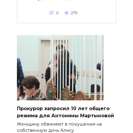
0
279
​Прокурор запросил 10 лет общего
режима для Антонины Мартыновой
Женщину обвиняют в покушении на
собственную дочь Алису