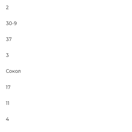
2
30-9
37
3
Сокол
17
11
4