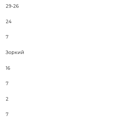
29-26
24
7
Зоркий
16
7
2
7