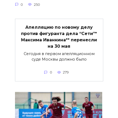
0
250
Апелляцию по новому делу
против фигуранта дела “Сети”*
Максима Иванкина** перенесли
на 30 мая
Сегодня в первом апелляционном
суде Москвы должно было
0
279