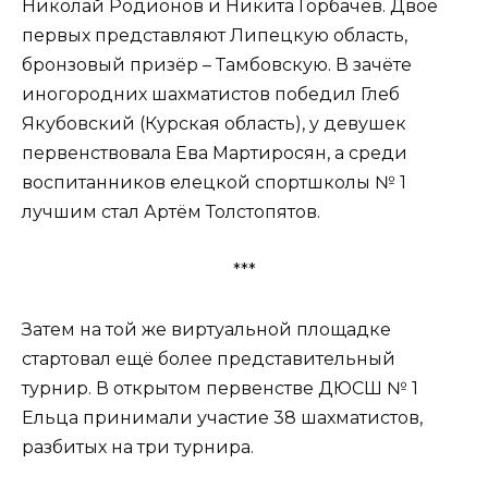
Николай Родионов и Никита Горбачёв. Двое
первых представляют Липецкую область,
бронзовый призёр – Тамбовскую. В зачёте
иногородних шахматистов победил Глеб
Якубовский (Курская область), у девушек
первенствовала Ева Мартиросян, а среди
воспитанников елецкой спортшколы № 1
лучшим стал Артём Толстопятов.
***
Затем на той же виртуальной площадке
стартовал ещё более представительный
турнир. В открытом первенстве ДЮСШ № 1
Ельца принимали участие 38 шахматистов,
разбитых на три турнира.