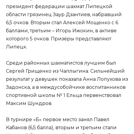
президент федерации шахмат Липецкой
области грязинец Заур Дзантиев, набравший
6,5 очков. Вторым стал Алексей Мощенко с 6
баллами, третьим – Игорь Ижокин, в активе
которого 5 очков. Призёры представляют
Липецк.
Среди районных шахматистов лучшим был
Сергей Грищенко из Чаплыгина. Сильнейший
результат у девушек показала Анна Лопухова из
Задонска, а в междусобойчике воспитанников
спортивной школы № 1 Ельца первенствовал
Максим Шундров.
В турнире «Б» первое место занял Павел
Кабанов (6,5 балла), вторым и третьим стали