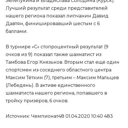
Зелепукина и Владислава Солодина (Курск).
Лучший результат среди представителей
нашего региона показал липчанин Давид
Давтян, финишировавший шестым с 6
баллами.
В турнире «С» стопроцентный результат (9
очков из 9) показал также шахматист из
Тамбова Егор Князьков. Вторым стал ещё один
спортсмен из соседнего областного центра
Максим Тёткин (7), третьим – Максим Мальцев
(Лебедянь). В активе единственного
шахматиста нашего региона, попавшего в
тройку призёров, 6 очков.
Источник: Чемпионат48 01.04.2020 10:40 483