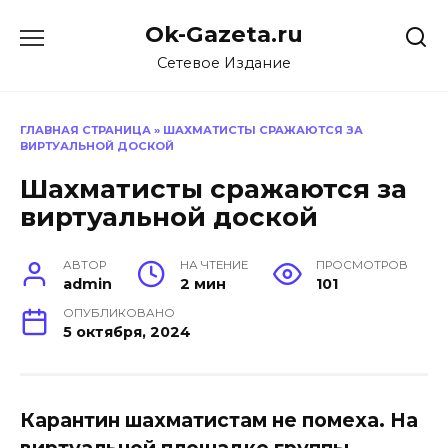
Перейти
Ok-Gazeta.ru
к
содержанию
Сетевое Издание
ГЛАВНАЯ СТРАНИЦА
»
ШАХМАТИСТЫ СРАЖАЮТСЯ ЗА
ВИРТУАЛЬНОЙ ДОСКОЙ
Шахматисты сражаются за
виртуальной доской
АВТОР
НА ЧТЕНИЕ
ПРОСМОТРОВ
admin
2 мин
101
ОПУБЛИКОВАНО
5 октября, 2024
Карантин шахматистам не помеха. На
виртуальной площадке группы