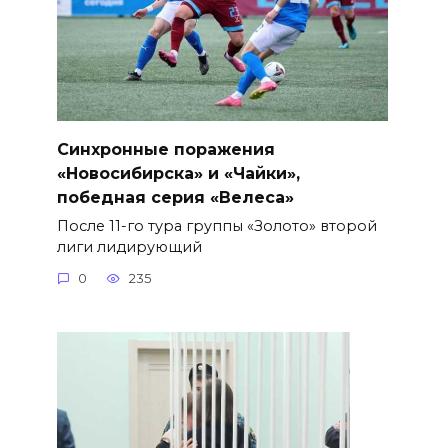
Синхронные поражения
«Новосибирска» и «Чайки»,
победная серия «Велеса»
После 11-го тура группы «Золото» второй
лиги лидирующий
0
235