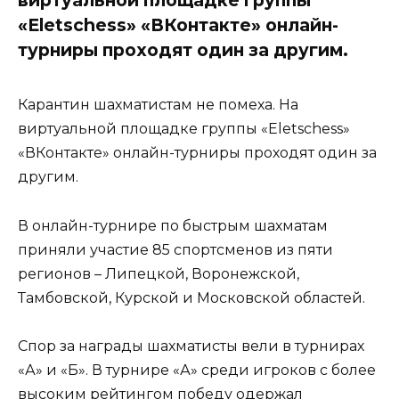
«Eletschess» «ВКонтакте» онлайн-
турниры проходят один за другим.
Карантин шахматистам не помеха. На
виртуальной площадке группы «Eletschess»
«ВКонтакте» онлайн-турниры проходят один за
другим.
В онлайн-турнире по быстрым шахматам
приняли участие 85 спортсменов из пяти
регионов – Липецкой, Воронежской,
Тамбовской, Курской и Московской областей.
Спор за награды шахматисты вели в турнирах
«А» и «Б». В турнире «А» среди игроков с более
высоким рейтингом победу одержал