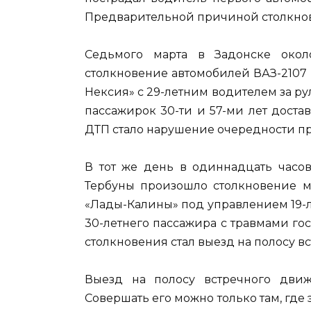
Предварительной причиной столкнов
Седьмого марта в Задонске око
столкновение автомобилей ВАЗ-2107
Нексия» с 29-летним водителем за ру
пассажирок 30-ти и 57-ми лет дост
ДТП стало нарушение очередности пр
В тот же день в одиннадцать часов
Тербуны произошло столкновение м
«Лады-Калины» под управлением 19-ле
30-летнего пассажира с травмами г
столкновения стал выезд на полосу в
Выезд на полосу встречного дви
Совершать его можно только там, гд