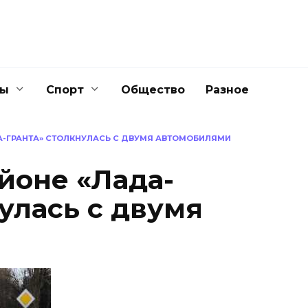
ны
Спорт
Общество
Разное
А-ГРАНТА» СТОЛКНУЛАСЬ С ДВУМЯ АВТОМОБИЛЯМИ
йоне «Лада-
улась с двумя