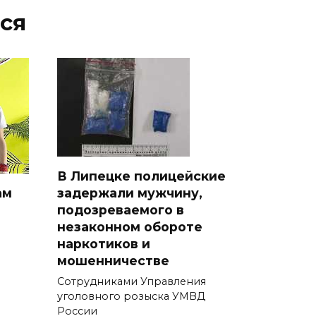
ся
В Липецке полицейские
ам
задержали мужчину,
подозреваемого в
незаконном обороте
наркотиков и
мошенничестве
Сотрудниками Управления
уголовного розыска УМВД
России