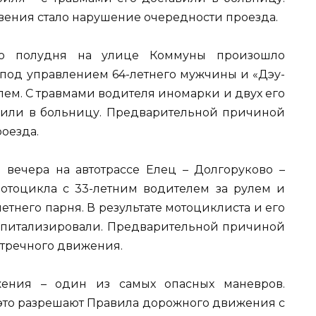
ения стало нарушение очередности проезда.
ло полудня на улице Коммуны произошло
 под управлением 64-летнего мужчины и «Дэу-
лем. С травмами водителя иномарки и двух его
авили в больницу. Предварительной причиной
оезда.
 вечера на автотрассе Елец – Долгоруково –
отоцикла с 33-летним водителем за рулем и
тнего парня. В результате мотоциклиста и его
оспитализировали. Предварительной причиной
стречного движения.
жения – один из самых опасных маневров.
е это разрешают Правила дорожного движения с