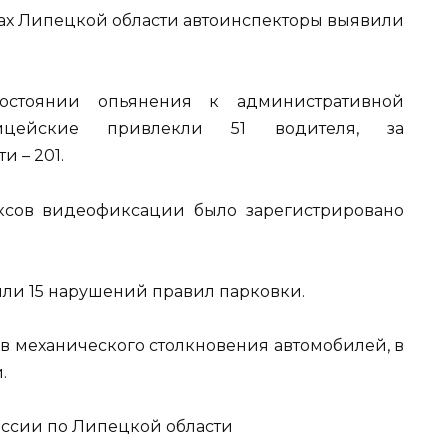
гах Липецкой области автоинспекторы выявили
остоянии опьянения к административной
лицейские привлекли 51 водителя, за
 – 201.
ксов видеофиксации было зарегистрировано
ли 15 нарушений правил парковки.
ев механического столкновения автомобилей, в
.
сии по Липецкой области