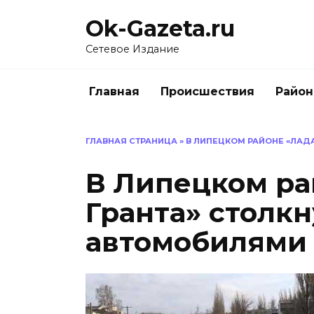
Перейти
Ok-Gazeta.ru
к
содержанию
Сетевое Издание
Главная
Происшествия
Райо
ГЛАВНАЯ СТРАНИЦА
»
В ЛИПЕЦКОМ РАЙОНЕ «ЛАД
В Липецком ра
Гранта» столкн
автомобилями