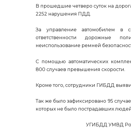
В прошедшие четверо суток на доро
2252 нарушения ПДД.
За управление автомобилем в с
ответственности дорожные по
неиспользование ремней безопасности
С помощью автоматических компле
800 случаев превышения скорости.
Кроме того, сотрудники ГИБДД выяви
Так же было зафиксировано 95 случа
которых не было пострадавших людей
УГИБДД УМВД Рос