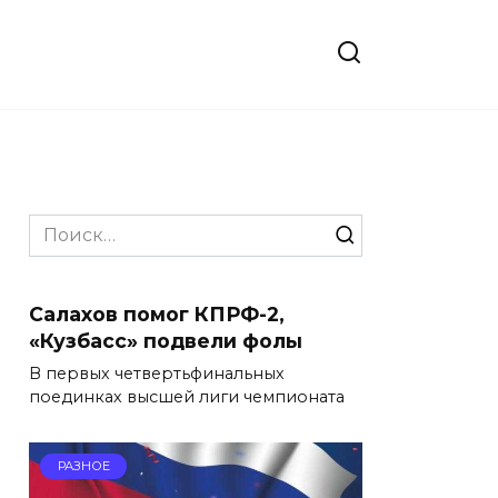
Search
for:
Салахов помог КПРФ-2,
«Кузбасс» подвели фолы
В первых четвертьфинальных
поединках высшей лиги чемпионата
РАЗНОЕ