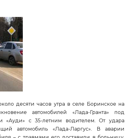
коло десяти часов утра в селе Боринское на
кновение автомобилей «Лада-Гранта» под
и «Ауди» с 35-летним водителем. От удара
ящий автомобиль «Лада-Ларгус». В аварии
биля – с травмами его доставили в больницу.