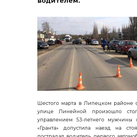
водителем.
Шестого марта в Липецком районе о
улице Линейной произошло стол
управлением 53-летнего мужчины 
«Гранта» допустила наезд на сто
пострадал водитель первого автомо