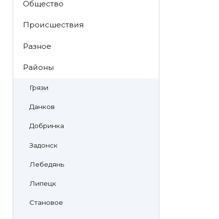
Общество
Происшествия
Разное
Районы
Грязи
Данков
Добринка
Задонск
Лебедянь
Липецк
Становое