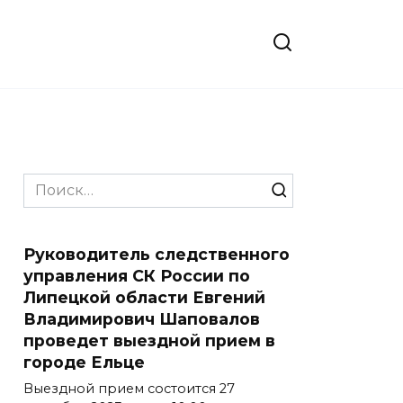
Search
for:
Руководитель следственного
управления СК России по
Липецкой области Евгений
Владимирович Шаповалов
проведет выездной прием в
городе Ельце
Выездной прием состоится 27