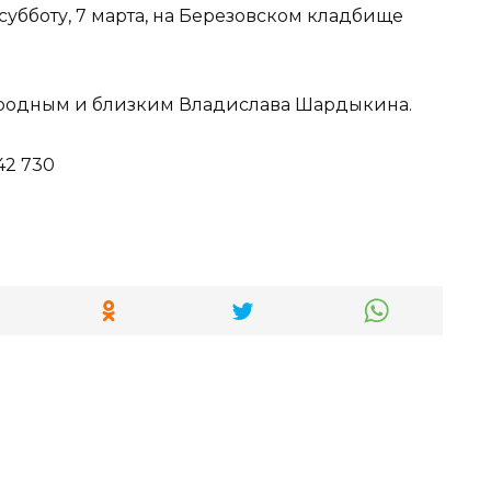
бботу, 7 марта, на Березовском кладбище
 родным и близким Владислава Шардыкина.
42 730