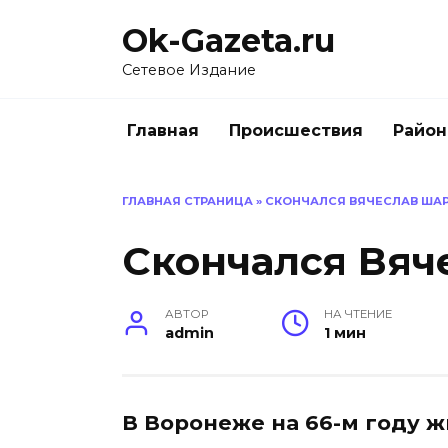
Перейти
Ok-Gazeta.ru
к
содержанию
Сетевое Издание
Главная
Происшествия
Райо
ГЛАВНАЯ СТРАНИЦА
»
СКОНЧАЛСЯ ВЯЧЕСЛАВ ША
Скончался Вя
АВТОР
НА ЧТЕНИЕ
admin
1 мин
В Воронеже на 66-м году 