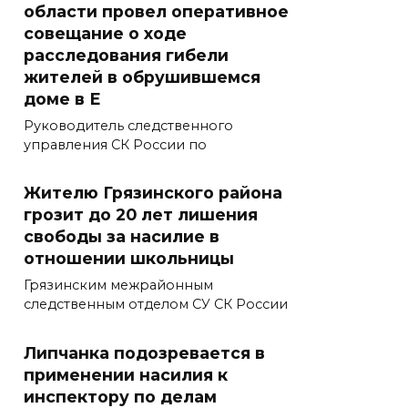
области провел оперативное
совещание о ходе
расследования гибели
жителей в обрушившемся
доме в Е
Руководитель следственного
управления СК России по
Жителю Грязинского района
грозит до 20 лет лишения
свободы за насилие в
отношении школьницы
Грязинским межрайонным
следственным отделом СУ СК России
Липчанка подозревается в
применении насилия к
инспектору по делам