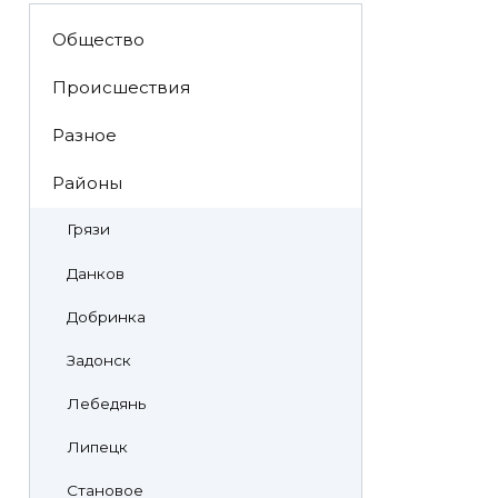
Общество
Происшествия
Разное
Районы
Грязи
Данков
Добринка
Задонск
Лебедянь
Липецк
Становое