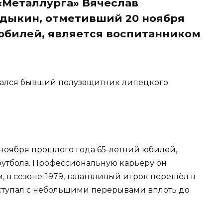
«Металлурга» Вячеслав
дыкин, отметивший 20 ноября
юбилей, является воспитанником
нчался бывший полузащитник липецкого
ноября прошлого года 65-летний юбилей,
утбола. Профессиональную карьеру он
, в сезоне-1979, талантливый игрок перешёл в
ступал с небольшими перерывами вплоть до