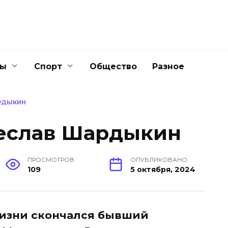
ны
Спорт
Общество
Разное
РДЫКИН
чеслав Шардыкин
ПРОСМОТРОВ
ОПУБЛИКОВАНО
109
5 октября, 2024
жизни скончался бывший