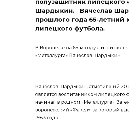
полузащитник липецкого 
Шардыкин. Вячеслав Шар
прошлого года 65-летний 
липецкого футбола.
В Воронеже на 66-м году жизни ско
«Металлурга» Вячеслав Шардыкин.
Вячеслав Шардыкин, отметивший 20 
является воспитанником липецкого ф
начинал в родном «Металлурге». Затем
воронежский «Факел», за который вы
1983 года.