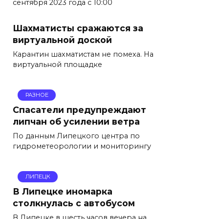
сентября 2023 года с 10:00
Шахматисты сражаются за
виртуальной доской
Карантин шахматистам не помеха. На
виртуальной площадке
РАЗНОЕ
Спасатели предупреждают
липчан об усилении ветра
По данным Липецкого центра по
гидрометеорологии и мониторингу
ЛИПЕЦК
В Липецке иномарка
столкнулась с автобусом
В Липецке в шесть часов вечера на