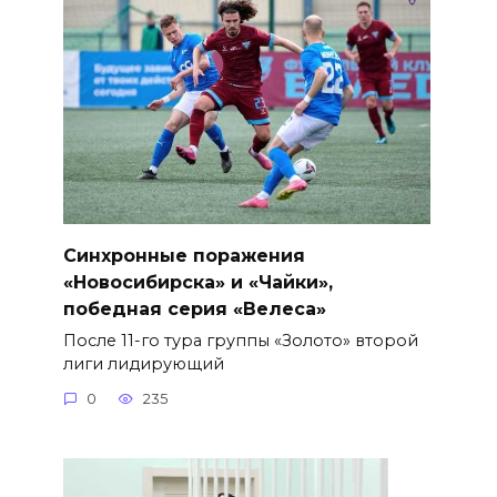
Синхронные поражения
«Новосибирска» и «Чайки»,
победная серия «Велеса»
После 11-го тура группы «Золото» второй
лиги лидирующий
0
235