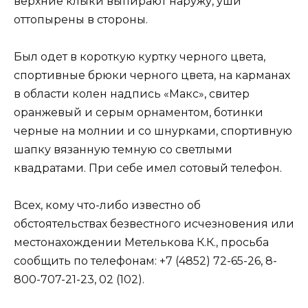
верхние клыки выпирают наружу, уши
оттопырены в стороны.
Был одет в короткую куртку черного цвета,
спортивные брюки черного цвета, на карманах
в области колен надпись «Макс», свитер
оранжевый и серым орнаментом, ботинки
черные на молнии и со шнурками, спортивную
шапку вязанную темную со светлыми
квадратами. При себе имел сотовый телефон.
Всех, кому что-либо известно об
обстоятельствах безвестного исчезновения или
местонахождении Метелькова К.К., просьба
сообщить по телефонам: +7 (4852) 72-65-26, 8-
800-707-21-23, 02 (102).