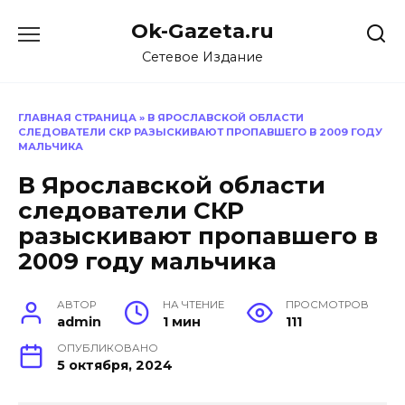
Перейти
Ok-Gazeta.ru
к
содержанию
Сетевое Издание
ГЛАВНАЯ СТРАНИЦА
»
В ЯРОСЛАВСКОЙ ОБЛАСТИ
СЛЕДОВАТЕЛИ СКР РАЗЫСКИВАЮТ ПРОПАВШЕГО В 2009 ГОДУ
МАЛЬЧИКА
В Ярославской области
следователи СКР
разыскивают пропавшего в
2009 году мальчика
АВТОР
НА ЧТЕНИЕ
ПРОСМОТРОВ
admin
1 мин
111
ОПУБЛИКОВАНО
5 октября, 2024