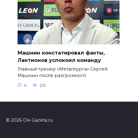
Машнин констатировал факты,
Лактионов успокоил команду
Главный тренер «Металлурга» Сергей
Машнин после разгромного
0
231
© 2026 Ok-Gazeta.ru