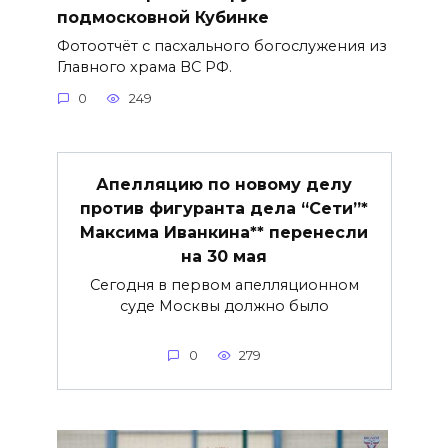
подмосковной Кубинке
Фотоотчёт с пасхального богослужения из
Главного храма ВС РФ.
0
249
Апелляцию по новому делу
против фигуранта дела “Сети”*
Максима Иванкина** перенесли
на 30 мая
Сегодня в первом апелляционном
суде Москвы должно было
0
279