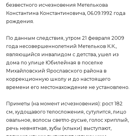
безвестного исчезновения Метелькова
Константина Константиновича, 06.09.1992 года
рождения.
По данным следствия, утром 21 февраля 2009
года несовершеннолетний Метельков К.К.,
являющийся инвалидом с детства, ушел из
дома по улице Юбилейная в поселке
Михайловский Ярославского района в
коррекционную школу и до настоящего
времени его местонахождение не установлено.
Приметы (на момент исчезновения): рост 182
см, худощавого телосложения, сутулится, лицо
овальное, волосы светло-русые, голос хриплый,
речь невнятная, зубы (клыки) выступают,