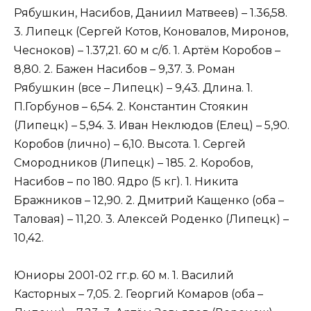
Рябушкин, Насибов, Даниил Матвеев) – 1.36,58.
3. Липецк (Сергей Котов, Коновалов, Миронов,
Чесноков) – 1.37,21. 60 м с/б. 1. Артём Коробов –
8,80. 2. Бажен Насибов – 9,37. 3. Роман
Рябушкин (все – Липецк) – 9,43. Длина. 1.
П.Горбунов – 6,54. 2. Константин Стоякин
(Липецк) – 5,94. 3. Иван Неклюдов (Елец) – 5,90.
Коробов (лично) – 6,10. Высота. 1. Сергей
Смородников (Липецк) – 185. 2. Коробов,
Насибов – по 180. Ядро (5 кг). 1. Никита
Бражников – 12,90. 2. Дмитрий Кащенко (оба –
Таловая) – 11,20. 3. Алексей Роденко (Липецк) –
10,42.
Юниоры 2001-02 гг.р. 60 м. 1. Василий
Касторных – 7,05. 2. Георгий Комаров (оба –