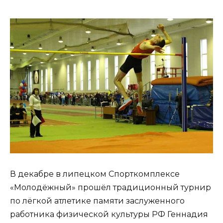
В декабре в липецком Спорткомплексе
«Молодёжный» прошёл традиционный турнир
по лёгкой атлетике памяти заслуженного
работника физической культуры РФ Геннадия