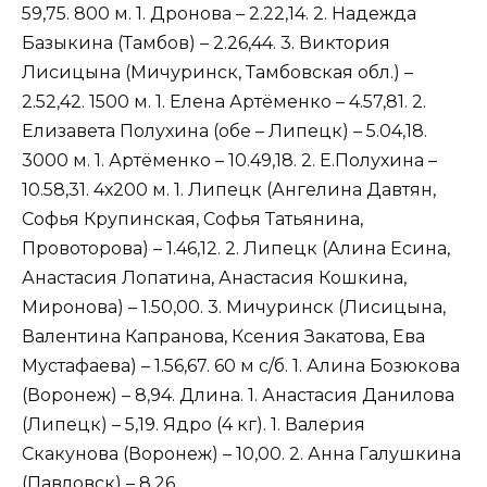
59,75. 800 м. 1. Дронова – 2.22,14. 2. Надежда
Базыкина (Тамбов) – 2.26,44. 3. Виктория
Лисицына (Мичуринск, Тамбовская обл.) –
2.52,42. 1500 м. 1. Елена Артёменко – 4.57,81. 2.
Елизавета Полухина (обе – Липецк) – 5.04,18.
3000 м. 1. Артёменко – 10.49,18. 2. Е.Полухина –
10.58,31. 4х200 м. 1. Липецк (Ангелина Давтян,
Софья Крупинская, Софья Татьянина,
Провоторова) – 1.46,12. 2. Липецк (Алина Есина,
Анастасия Лопатина, Анастасия Кошкина,
Миронова) – 1.50,00. 3. Мичуринск (Лисицына,
Валентина Капранова, Ксения Закатова, Ева
Мустафаева) – 1.56,67. 60 м с/б. 1. Алина Бозюкова
(Воронеж) – 8,94. Длина. 1. Анастасия Данилова
(Липецк) – 5,19. Ядро (4 кг). 1. Валерия
Скакунова (Воронеж) – 10,00. 2. Анна Галушкина
(Павловск) – 8,26.