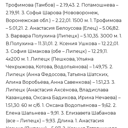
Трофимова (Тамбов) – 2.19,43. 2. Потамошнева –
2.19,91. 3. Софья Шарова (Нововоронеж,
Воронежская обл.) – 2.22,01. 1500 м. 1. Трофимова
– 5.01,21. 2. Анастасия Белоусова (Елец) – 5.06,82.
3. Варвара Полухина (Липецк) – 5.10,35. 3000 м. 1.
В.Полухина – 11.31,01. 2. Ксения Ушкова – 12.22,01.
3. София Шмакова (обе – Липецк) – 12.29,11.
4х200 м. 1. Липецк (Пешкова, Ульяна
Чекрыжова, Котова, Водопьянова) – 1.49,75. 2.
Липецк (Анна Федосова, Татьяна Шатских,
Алина Воробьёва, Анна Савенкова) – 1.51,23. 3.
Липецк (Анастасия Аксёнова, Владислава
Казанцева, Оксана Бадикова, Ирина Нечаева) –
1.51,30. 60 м с/б. 1. Оксана Водопьянова – 9,62. 2.
Елена Шальнева – 9,91. 3. Елизавета Шабанова
(все – Липецк) – 9,93. Длина. 1. Анастасия