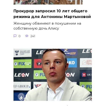
​Прокурор запросил 10 лет общего
режима для Антонины Мартыновой
Женщину обвиняют в покушении на
собственную дочь Алису
0
241