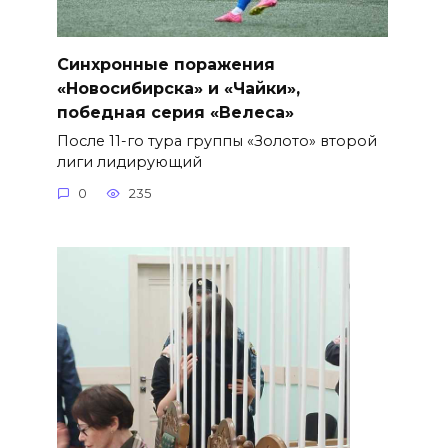
Синхронные поражения
«Новосибирска» и «Чайки»,
победная серия «Велеса»
После 11-го тура группы «Золото» второй
лиги лидирующий
0
235