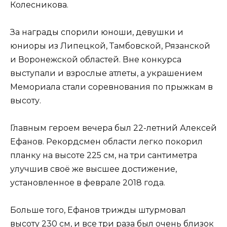
Колесникова.
За награды спорили юноши, девушки и
юниоры из Липецкой, Тамбовской, Рязанской
и Воронежской областей. Вне конкурса
выступали и взрослые атлеты, а украшением
Мемориала стали соревнования по прыжкам в
высоту.
Главным героем вечера был 22-летний Алексей
Ефанов. Рекордсмен области легко покорил
планку на высоте 225 см, на три сантиметра
улучшив своё же высшее достижение,
установленное в феврале 2018 года.
Больше того, Ефанов трижды штурмовал
высоту 230 см, и все три раза был очень близок