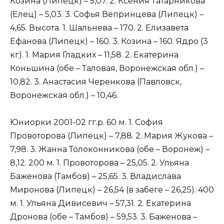
Козина (Липецк) – 5,07. 2. Ксения Татарникова
(Елец) – 5,03. 3. Софья Вепринцева (Липецк) –
4,65. Высота. 1. Шальнева – 170. 2. Елизавета
Ефанова (Липецк) – 160. 3. Козина – 160. Ядро (3
кг). 1. Мария Гладких – 11,58. 2. Екатерина
Коньшина (обе – Таловая, Воронежская обл.) –
10,82. 3. Анастасия Черенкова (Павловск,
Воронежская обл.) – 10,46.
Юниорки 2001-02 гг.р. 60 м. 1. София
Провоторова (Липецк) – 7,88. 2. Мария Жукова –
7,98. 3. Жанна Толоконникова (обе – Воронеж) –
8,12. 200 м. 1. Провоторова – 25,05. 2. Ульяна
Баженова (Тамбов) – 25,65. 3. Владислава
Миронова (Липецк) – 26,54 (в забеге – 26,25). 400
м. 1. Ульяна Дивисевич – 57,31. 2. Екатерина
Дронова (обе – Тамбов) – 59,53. 3. Баженова –