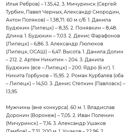
Илья Ребров) – 1.35,42. 3. Мичуринск (Сергей
Турбин, Павел Черных, Александр Смородин,
Антон Поляков) – 1.38,71. 60 м с/б. 1. Данила
Будюкин (Липецк) – 8,35. 2. Понявкин – 8,48.
Длина. 1. Будюкин – 7,03. 2. Денис Фарафонов
(Липецк) – 6,86. 3. Александр Люлюков
(Липецк, ОСАШ) – 6,47. Высота. 1. Данила Долин
– 212. 2. Артём Никитин – 204. 3. Данила
Будюкин (все – Липецк) – 200. Ядро (6 кг). 1.
Никита Горбунов – 15,95. 2. Роман Курбалёв (оба
– Липецк) – 14,50. 3. Денис Стёпкин (Павловск) –
13,95.
Мужчины (вне конкурса). 60 м. 1. Владислав
Доронин (Воронеж) – 7,05. 2. Иван Поленин
(Мичуринск) – 7,16. 3. Александр Ушаков
(Тамбов) – 7,31. 200 м. 1. Ушаков – 22,96. 2.