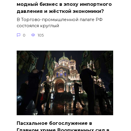
модный бизнес в эпоху импортного
давления и жёсткой экономики?
В Торгово-промышленной палате РФ
состоялся круглый
0
105
Пасхальное богослужение в
Главном храме Вооруженных сил в