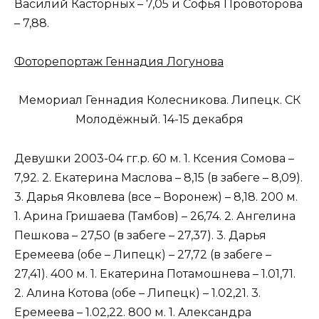
Василий Касторных – 7,05 и Софья Провоторова
– 7,88.
Фоторепортаж Геннадия Логунова
Мемориал Геннадия Колесникова. Липецк. СК
Молодёжный. 14-15 декабря
Девушки 2003-04 гг.р. 60 м. 1. Ксения Сомова –
7,92. 2. Екатерина Маслова – 8,15 (в забеге – 8,09).
3. Дарья Яковлева (все – Воронеж) – 8,18. 200 м.
1. Арина Гришаева (Тамбов) – 26,74. 2. Ангелина
Пешкова – 27,50 (в забеге – 27,37). 3. Дарья
Еремеева (обе – Липецк) – 27,72 (в забеге –
27,41). 400 м. 1. Екатерина Потамошнева – 1.01,71.
2. Алина Котова (обе – Липецк) – 1.02,21. 3.
Еремеева – 1.02,22. 800 м. 1. Александра