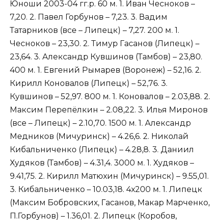
Юноши 2003-04 гг.р. 60 м. 1. Иван Чесноков –
7,20. 2. Павел Горбунов – 7,23. 3. Вадим
Татарников (все – Липецк) – 7,27. 200 м. 1.
Чесноков – 23,30. 2. Тимур Гасанов (Липецк) –
23,64. 3. Александр Кувшинов (Тамбов) – 23,80.
400 м. 1. Евгений Рымарев (Воронеж) – 52,16. 2.
Кирилл Коновалов (Липецк) – 52,76. 3.
Кувшинов – 52,97. 800 м. 1. Коновалов – 2.03,88. 2.
Максим Перепёлкин – 2.08,22. 3. Илья Миронов
(все – Липецк) – 2.10,70. 1500 м. 1. Александр
Медников (Мичуринск) – 4.26,6. 2. Николай
Кибальниченко (Липецк) – 4.28,8. 3. Даниил
Худяков (Тамбов) – 4.31,4. 3000 м. 1. Худяков –
9.41,75. 2. Кирилл Матюхин (Мичуринск) – 9.55,01.
3. Кибальниченко – 10.03,18. 4х200 м. 1. Липецк
(Максим Бобровских, Гасанов, Макар Марченко,
П.Горбунов) – 1.36,01. 2. Липецк (Коробов,