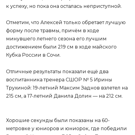
к успеху, но пока она осталась неприступной.
Отметим, что Алексей только обретает лучшую
форму после травмы, причём в ходе
минувшего летнего сезона его лучшим
достижением были 219 см в ходе майского
Кубка России в Сочи.
Отличные результаты показали ещё два
воспитанника тренера СШОР № 5 Ирины
Трухиной: 19-летний Максим Заднов взлетел на
215 см, а 17-летний Данила Долин — на 212 см.
Хорошие секунды были показаны на 60-
метровке у юниоров и юниорок, где победили