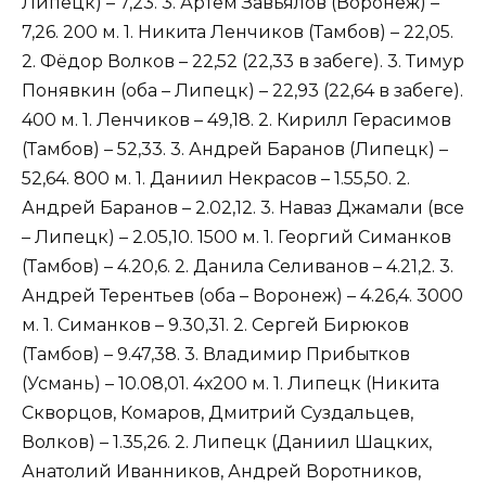
Липецк) – 7,23. 3. Артём Завьялов (Воронеж) –
7,26. 200 м. 1. Никита Ленчиков (Тамбов) – 22,05.
2. Фёдор Волков – 22,52 (22,33 в забеге). 3. Тимур
Понявкин (оба – Липецк) – 22,93 (22,64 в забеге).
400 м. 1. Ленчиков – 49,18. 2. Кирилл Герасимов
(Тамбов) – 52,33. 3. Андрей Баранов (Липецк) –
52,64. 800 м. 1. Даниил Некрасов – 1.55,50. 2.
Андрей Баранов – 2.02,12. 3. Наваз Джамали (все
– Липецк) – 2.05,10. 1500 м. 1. Георгий Симанков
(Тамбов) – 4.20,6. 2. Данила Селиванов – 4.21,2. 3.
Андрей Терентьев (оба – Воронеж) – 4.26,4. 3000
м. 1. Симанков – 9.30,31. 2. Сергей Бирюков
(Тамбов) – 9.47,38. 3. Владимир Прибытков
(Усмань) – 10.08,01. 4х200 м. 1. Липецк (Никита
Скворцов, Комаров, Дмитрий Суздальцев,
Волков) – 1.35,26. 2. Липецк (Даниил Шацких,
Анатолий Иванников, Андрей Воротников,