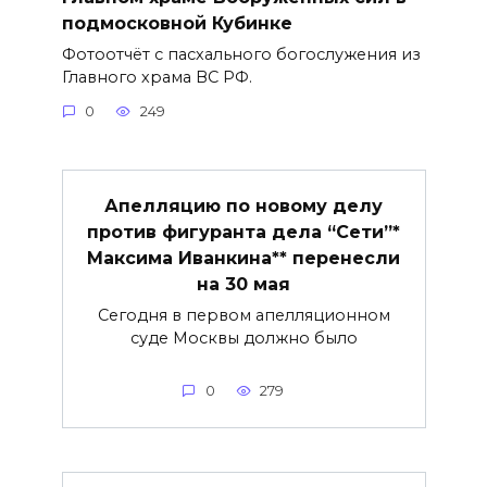
подмосковной Кубинке
Фотоотчёт с пасхального богослужения из
Главного храма ВС РФ.
0
249
Апелляцию по новому делу
против фигуранта дела “Сети”*
Максима Иванкина** перенесли
на 30 мая
Сегодня в первом апелляционном
суде Москвы должно было
0
279