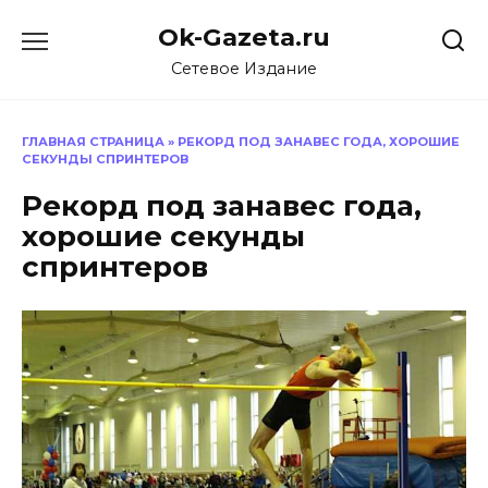
Перейти
Ok-Gazeta.ru
к
содержанию
Сетевое Издание
ГЛАВНАЯ СТРАНИЦА
»
РЕКОРД ПОД ЗАНАВЕС ГОДА, ХОРОШИЕ
СЕКУНДЫ СПРИНТЕРОВ
Рекорд под занавес года,
хорошие секунды
спринтеров