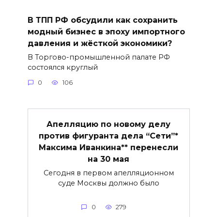
В ТПП РФ обсудили как сохранить
модный бизнес в эпоху импортного
давления и жёсткой экономики?
В Торгово-промышленной палате РФ
состоялся круглый
0
106
Апелляцию по новому делу
против фигуранта дела “Сети”*
Максима Иванкина** перенесли
на 30 мая
Сегодня в первом апелляционном
суде Москвы должно было
0
279