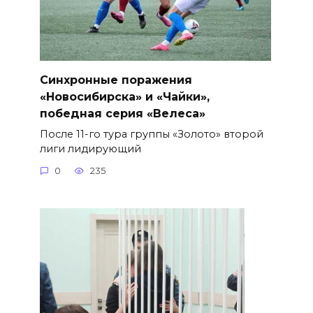
Синхронные поражения
«Новосибирска» и «Чайки»,
победная серия «Велеса»
После 11-го тура группы «Золото» второй
лиги лидирующий
0
235