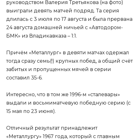
руководством Валерия Третьякова (на фото)
выиграли девять матчей подряд. Та серия
длилась с 3 июля по 17 августа и была прервана
24 августа домашней ничьей с «Автодором-
БМК» из Владикавказа – 1:1.
Причём «Металлург» в девяти матчах одержал
тогда сразу семь(!) крупных побед, а общий счёт
забитых и пропущенных мячей в серии
составил 35-6.
Интересно, что в том же 1996-м «сталевары»
выдали и восьмиматчевую победную серию (с
15 мая по 23 июня).
Отличный результат принадлежит
«Металлургу» 1967 года, который с главным