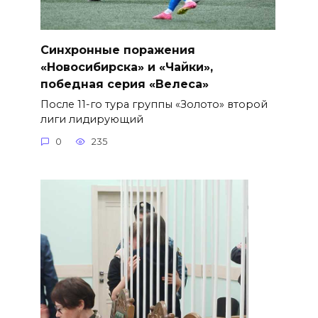
Синхронные поражения
«Новосибирска» и «Чайки»,
победная серия «Велеса»
После 11-го тура группы «Золото» второй
лиги лидирующий
0
235