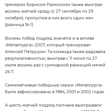
тренером Борисом Разинским также выиграл
восемь матчей кряду (с 27 сентября по 29
октября), пропустив в них всего один мяч
(разница 16-1).
Восемь побед подряд значатся и в активе
«Металлурга»-2007, который тренировал
Алексей Петрушин. Та команда также радовала
результативностью, выиграв с 11 июня по 27
июля восемь раз с суммарной разницей мячей
26-7.
Семиматчевые победные серии «Металлурга»
были зафиксированы в 1984, 2001 и 2002 годах.
А шесть матчей подряд липчане выигрывали