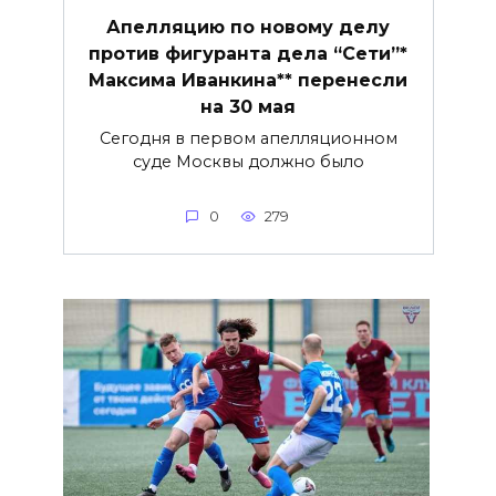
Апелляцию по новому делу
против фигуранта дела “Сети”*
Максима Иванкина** перенесли
на 30 мая
Сегодня в первом апелляционном
суде Москвы должно было
0
279