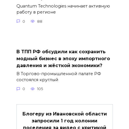
Quantum Technologies начинает активную
работу в регионе
0
88
В ТПП РФ обсудили как сохранить
модный бизнес в эпоху импортного
давления и жёсткой экономики?
В Торгово-промышленной палате РФ
состоялся круглый
0
105
Блогеру из Ивановской области
запросили 1 год колонии
поселения за видео с критикой