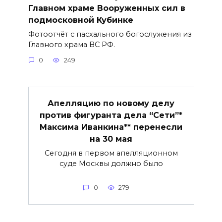
Главном храме Вооруженных сил в
подмосковной Кубинке
Фотоотчёт с пасхального богослужения из
Главного храма ВС РФ.
0
249
Апелляцию по новому делу
против фигуранта дела “Сети”*
Максима Иванкина** перенесли
на 30 мая
Сегодня в первом апелляционном
суде Москвы должно было
0
279