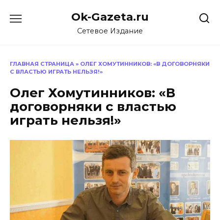
Перейти
Ok-Gazeta.ru
к
содержанию
Сетевое Издание
ГЛАВНАЯ СТРАНИЦА
»
ОЛЕГ ХОМУТИННИКОВ: «В ДОГОВОРНЯКИ
С ВЛАСТЬЮ ИГРАТЬ НЕЛЬЗЯ!»
Олег Хомутинников: «В
договорняки с властью
играть нельзя!»