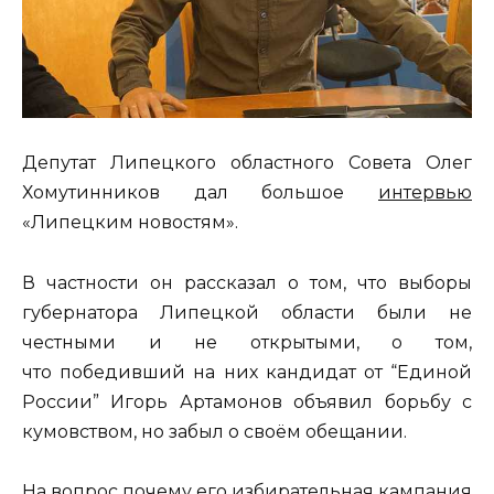
Депутат Липецкого областного Совета Олег
Хомутинников дал большое
интервью
«Липецким новостям».
В частности он рассказал о том, что выборы
губернатора Липецкой области были не
честными и не открытыми, о том,
что победивший на них кандидат от “Единой
России” Игорь Артамонов объявил борьбу с
кумовством, но забыл о своём обещании.
На вопрос почему его избирательная кампания