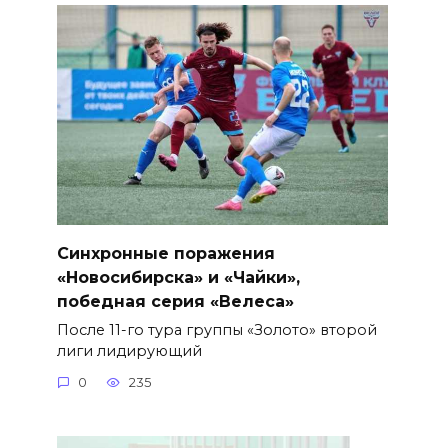
Синхронные поражения
«Новосибирска» и «Чайки»,
победная серия «Велеса»
После 11-го тура группы «Золото» второй
лиги лидирующий
0
235