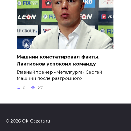
Машнин констатировал факты,
Лактионов успокоил команду
Главный тренер «Металлурга» Сергей
Машнин после разгромного
0
231
© 2026 Ok-Gazeta.ru