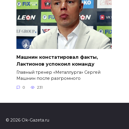
Машнин констатировал факты,
Лактионов успокоил команду
Главный тренер «Металлурга» Сергей
Машнин после разгромного
0
231
© 2026 Ok-Gazeta.ru