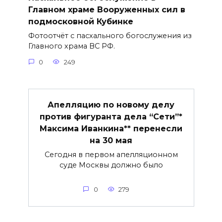
Главном храме Вооруженных сил в
подмосковной Кубинке
Фотоотчёт с пасхального богослужения из
Главного храма ВС РФ.
0
249
Апелляцию по новому делу
против фигуранта дела “Сети”*
Максима Иванкина** перенесли
на 30 мая
Сегодня в первом апелляционном
суде Москвы должно было
0
279