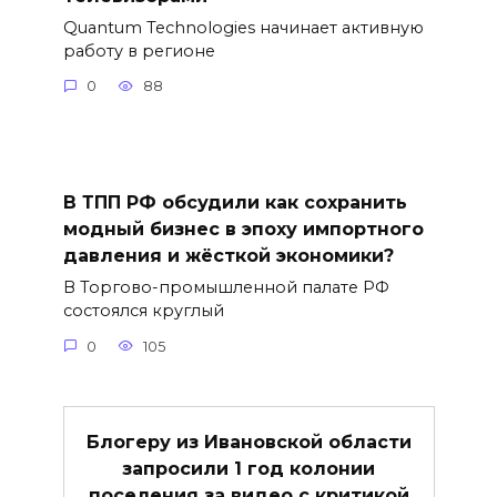
Quantum Technologies начинает активную
работу в регионе
0
88
В ТПП РФ обсудили как сохранить
модный бизнес в эпоху импортного
давления и жёсткой экономики?
В Торгово-промышленной палате РФ
состоялся круглый
0
105
Блогеру из Ивановской области
запросили 1 год колонии
поселения за видео с критикой