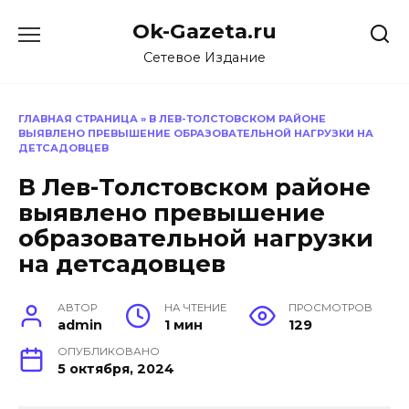
Перейти
Ok-Gazeta.ru
к
содержанию
Сетевое Издание
ГЛАВНАЯ СТРАНИЦА
»
В ЛЕВ-ТОЛСТОВСКОМ РАЙОНЕ
ВЫЯВЛЕНО ПРЕВЫШЕНИЕ ОБРАЗОВАТЕЛЬНОЙ НАГРУЗКИ НА
ДЕТСАДОВЦЕВ
В Лев-Толстовском районе
выявлено превышение
образовательной нагрузки
на детсадовцев
АВТОР
НА ЧТЕНИЕ
ПРОСМОТРОВ
admin
1 мин
129
ОПУБЛИКОВАНО
5 октября, 2024