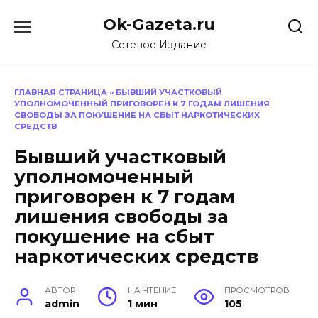
Перейти
Ok-Gazeta.ru
к
содержанию
Сетевое Издание
ГЛАВНАЯ СТРАНИЦА
»
БЫВШИЙ УЧАСТКОВЫЙ
УПОЛНОМОЧЕННЫЙ ПРИГОВОРЕН К 7 ГОДАМ ЛИШЕНИЯ
СВОБОДЫ ЗА ПОКУШЕНИЕ НА СБЫТ НАРКОТИЧЕСКИХ
СРЕДСТВ
Бывший участковый
уполномоченный
приговорен к 7 годам
лишения свободы за
покушение на сбыт
наркотических средств
АВТОР
НА ЧТЕНИЕ
ПРОСМОТРОВ
admin
1 мин
105