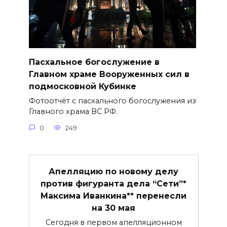
Пасхальное богослужение в
Главном храме Вооруженных сил в
подмосковной Кубинке
Фотоотчёт с пасхального богослужения из
Главного храма ВС РФ.
0
249
Апелляцию по новому делу
против фигуранта дела “Сети”*
Максима Иванкина** перенесли
на 30 мая
Сегодня в первом апелляционном