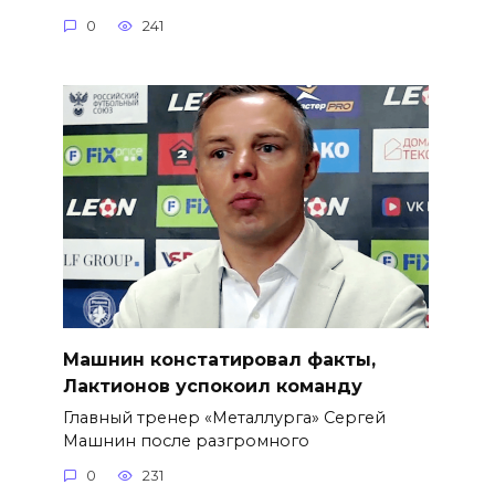
0
241
Машнин констатировал факты,
Лактионов успокоил команду
Главный тренер «Металлурга» Сергей
Машнин после разгромного
0
231