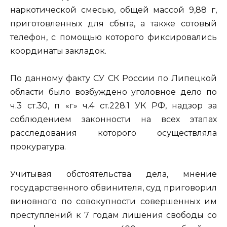
наркотической смесью, общей массой 9,88 г,
приготовленных для сбыта, а также сотовый
телефон, с помощью которого фиксировались
координаты закладок.
По данному факту СУ СК России по Липецкой
области было возбуждено уголовное дело по
ч.3 ст.30, п «г» ч.4 ст.228.1 УК РФ, надзор за
соблюдением законности на всех этапах
расследования которого осуществляла
прокуратура.
Учитывая обстоятельства дела, мнение
государственного обвинителя, суд приговорил
виновного по совокупности совершенных им
преступлений к 7 годам лишения свободы со