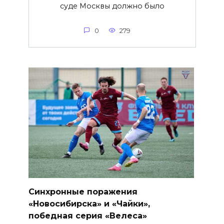
суде Москвы должно было
0
279
Синхронные поражения
«Новосибирска» и «Чайки»,
победная серия «Велеса»