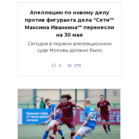
Апелляцию по новому делу
против фигуранта дела “Сети”*
Максима Иванкина** перенесли
на 30 мая
Сегодня в первом апелляционном
суде Москвы должно было
0
279