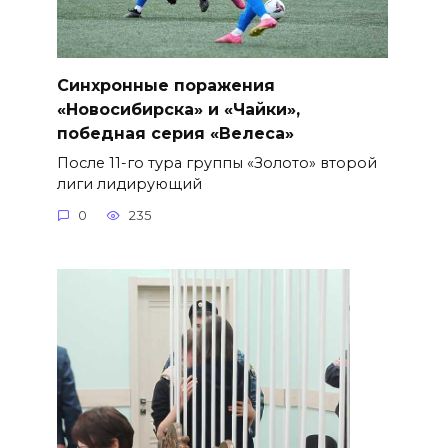
Синхронные поражения
«Новосибирска» и «Чайки»,
победная серия «Велеса»
После 11-го тура группы «Золото» второй
лиги лидирующий
0
235