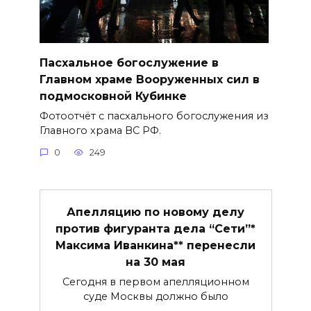
Пасхальное богослужение в
Главном храме Вооруженных сил в
подмосковной Кубинке
Фотоотчёт с пасхального богослужения из
Главного храма ВС РФ.
0
249
Апелляцию по новому делу
против фигуранта дела “Сети”*
Максима Иванкина** перенесли
на 30 мая
Сегодня в первом апелляционном
суде Москвы должно было