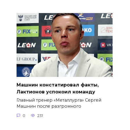
Машнин констатировал факты,
Лактионов успокоил команду
Главный тренер «Металлурга» Сергей
Машнин после разгромного
0
231