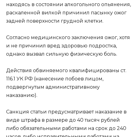
находясь в состоянии алкогольного опьянения,
раскаленной вилкой причинил пасынку ожог
задней поверхности грудной клетки.
Согласно медицинского заключения ожог, хотя
и не причинил вред здоровью подростка,
однако вызвал сильную физическую боль.
Действия обвиняемого квалифицированы ст.
116.1 УК РФ (нанесение побоев лицом,
подвергнутым административному
наказанию).
Санкция статьи предусматривает наказание в
виде штрафа в размере до 40 тысяч рублей
либо обязательными работами на срок до 240
часов, либо исправительными работами на