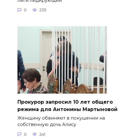
лиги лидирующий
0
235
​Прокурор запросил 10 лет общего
режима для Антонины Мартыновой
Женщину обвиняют в покушении на
собственную дочь Алису
0
241