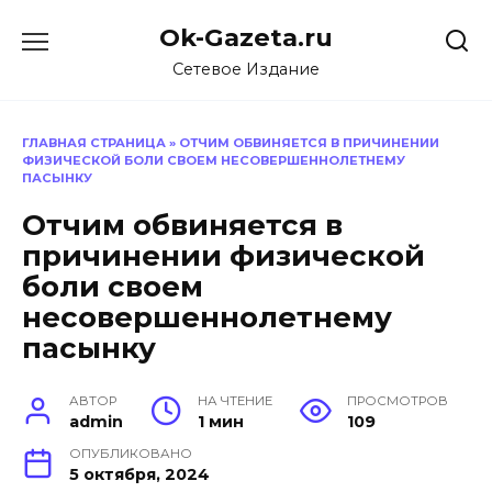
Перейти
Ok-Gazeta.ru
к
содержанию
Сетевое Издание
ГЛАВНАЯ СТРАНИЦА
»
ОТЧИМ ОБВИНЯЕТСЯ В ПРИЧИНЕНИИ
ФИЗИЧЕСКОЙ БОЛИ СВОЕМ НЕСОВЕРШЕННОЛЕТНЕМУ
ПАСЫНКУ
Отчим обвиняется в
причинении физической
боли своем
несовершеннолетнему
пасынку
АВТОР
НА ЧТЕНИЕ
ПРОСМОТРОВ
admin
1 мин
109
ОПУБЛИКОВАНО
5 октября, 2024