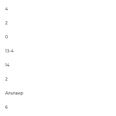
4
2
0
13-4
14
2
Альтаир
6