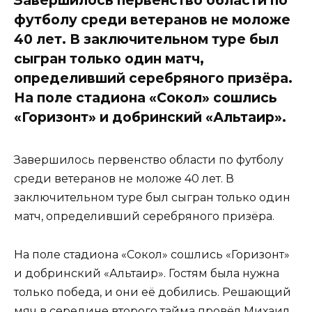
футболу среди ветеранов не моложе
40 лет. В заключительном туре был
сыгран только один матч,
определивший серебряного призёра.
На поле стадиона «Сокол» сошлись
«Горизонт» и добринский «Альтаир».
Завершилось первенство области по футболу
среди ветеранов не моложе 40 лет. В
заключительном туре был сыгран только один
матч, определивший серебряного призёра.
На поле стадиона «Сокол» сошлись «Горизонт»
и добринский «Альтаир». Гостям была нужна
только победа, и они её добились. Решающий
мяч в середине второго тайма провёл Михаил