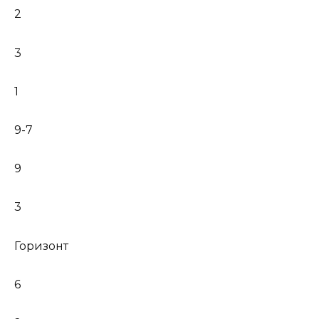
2
3
1
9-7
9
3
Горизонт
6