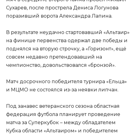
Сухарев, после прострела Дениса Логунова
поразивший ворота Александра Лапина.
В результате неудачно стартовавший «Альтаир»
на финише первенства одержал две победы и
поднялся на вторую строчку, а «Горизонт», ещё
совсем недавно претендовавший на
чемпионство, довольствовался «бронзой».
Матч досрочного победителя турнира «Ельца»
и МЦМО не состоялся из-за неявки липчан.
Под занавес ветеранского сезона областная
федерация футбола планирует проведение
матча за Суперкубок – между обладателем
Кубка области «Альтаиром» и победителем