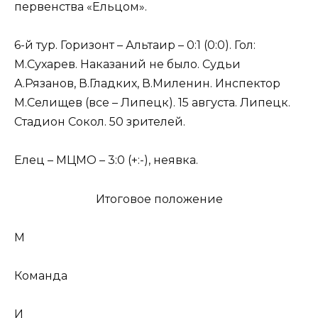
первенства «Ельцом».
6-й тур. Горизонт – Альтаир – 0:1 (0:0). Гол:
М.Сухарев. Наказаний не было. Судьи
А.Рязанов, В.Гладких, В.Миленин. Инспектор
М.Селищев (все – Липецк). 15 августа. Липецк.
Стадион Сокол. 50 зрителей.
Елец – МЦМО – 3:0 (+:-), неявка.
Итоговое положение
М
Команда
И