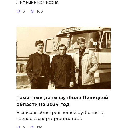
Липецке комиссия
0
160
Памятные даты футбола Липецкой
области на 2024 год
В список юбиляров вошли футболисты,
тренеры, спорторганизаторы
0
156