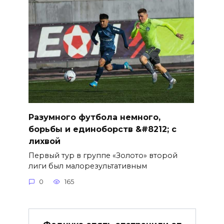
Разумного футбола немного,
борьбы и единоборств &#8212; с
лихвой
Первый тур в группе «Золото» второй
лиги был малорезультативным
0
165