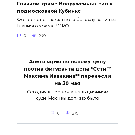
Главном храме Вооруженных сил в
подмосковной Кубинке
Фотоотчёт с пасхального богослужения из
Главного храма ВС РФ.
0
249
Апелляцию по новому делу
против фигуранта дела “Сети”*
Максима Иванкина** перенесли
на 30 мая
Сегодня в первом апелляционном
суде Москвы должно было
0
279