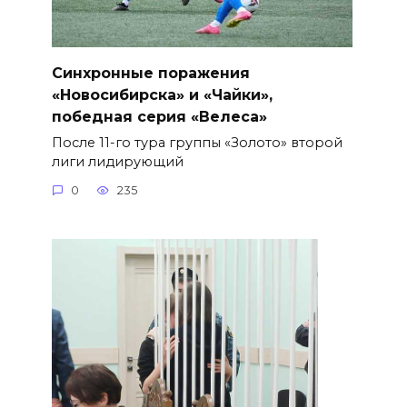
Синхронные поражения
«Новосибирска» и «Чайки»,
победная серия «Велеса»
После 11-го тура группы «Золото» второй
лиги лидирующий
0
235