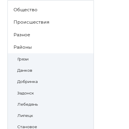
Общество
Происшествия
Разное
Районы
Грязи
Данков
Добринка
Задонск
Лебедянь
Липецк
Становое