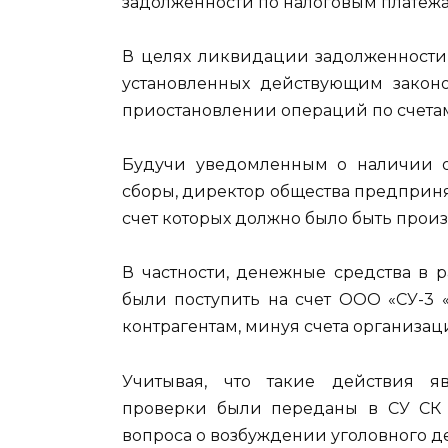
задолженности по налоговым платежа
В целях ликвидации задолженности
установленных действующим законо
приостановлении операций по счета
Будучи уведомленным о наличии об
сборы, директор общества предприн
счет которых должно было быть прои
В частности, денежные средства в р
были поступить на счет ООО «СУ-3 
контрагентам, минуя счета организац
Учитывая, что такие действия я
проверки были переданы в СУ СК
вопроса о возбуждении уголовного де