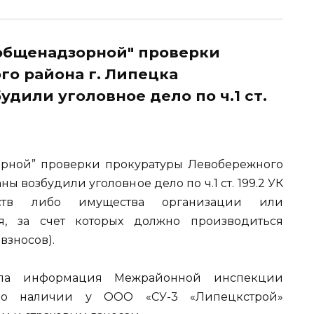
 "общенадзорной" проверки
о района г. Липецка
дили уголовное дело по ч.1 ст.
зорной” проверки прокуратуры Левобережного
ы возбудили уголовное дело по ч.1 ст. 199.2 УК
ств либо имущества организации или
я, за счет которых должно производиться
взносов).
ла информация Межрайонной инспекции
 о наличии у ООО «СУ-3 «Липецкстрой»