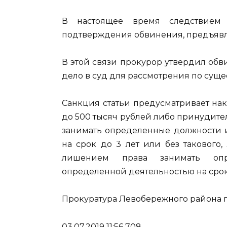
В настоящее время следствием 
подтверждения обвинения, предъявл
В этой связи прокурор утвердил об
дело в суд для рассмотрения по сущес
Санкция статьи предусматривает нак
до 500 тысяч рублей либо принудител
занимать определенные должности 
на срок до 3 лет или без такового
лишением права занимать опр
определенной деятельностью на срок д
Прокуратура Левобережного района г
03.07.2019 11:56 708