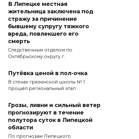
В Липецке местная
жительница заключена под
стражу за причинение
бывшему супругу тяжкого
вреда, повлекшего его
смерть
Следственным отделом по
Октябрьскому округу г.
Путёвка ценой в пол-очка
В стенах грязинской школы № 1
прошёл региональный этап
Грозы, ливни и сильный ветер
прогнозируют в течение
полутора суток в Липецкой
области
По прогнозам Липецкого