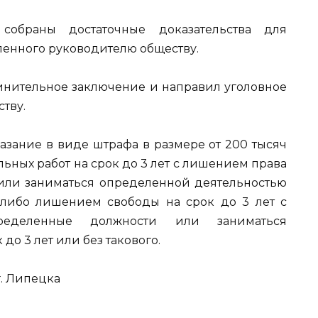
собраны достаточные доказательства для
енного руководителю обществу.
винительное заключение и направил уголовное
тву.
азание в виде штрафа в размере от 200 тысяч
ьных работ на срок до 3 лет с лишением права
или заниматься определенной деятельностью
, либо лишением свободы на срок до 3 лет с
еделенные должности или заниматься
о 3 лет или без такового.
. Липецка