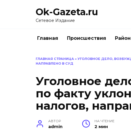
Перейти
Ok-Gazeta.ru
к
содержанию
Сетевое Издание
Главная
Происшествия
Райо
ГЛАВНАЯ СТРАНИЦА
»
УГОЛОВНОЕ ДЕЛО, ВОЗБУЖ
НАПРАВЛЕНО В СУД
Уголовное дел
по факту укло
налогов, напра
АВТОР
НА ЧТЕНИЕ
admin
2 мин