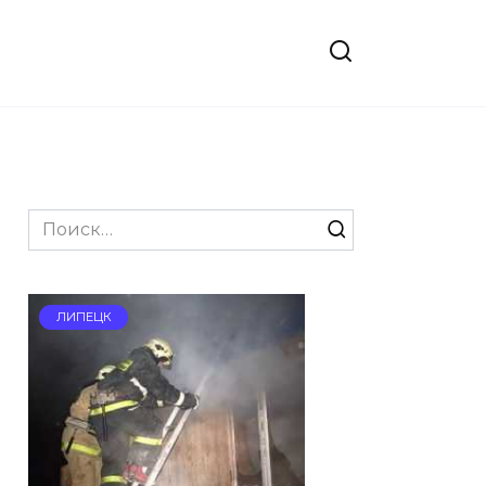
Search
for:
ЛИПЕЦК