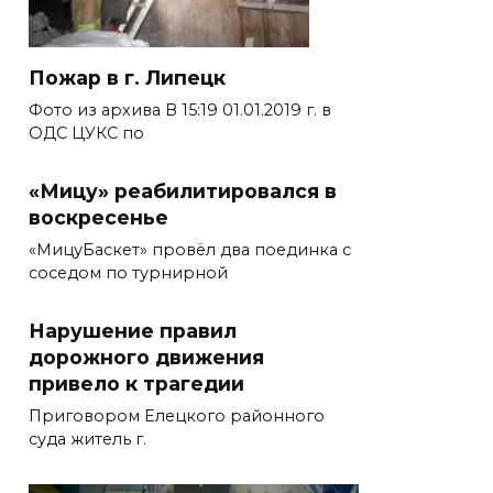
Пожар в г. Липецк
Фото из архива В 15:19 01.01.2019 г. в
ОДС ЦУКС по
«Мицу» реабилитировался в
воскресенье
«МицуБаскет» провёл два поединка с
соседом по турнирной
Нарушение правил
дорожного движения
привело к трагедии
Приговором Елецкого районного
суда житель г.