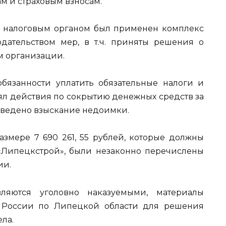
м и страховым взносам.
 налоговым органом был применен комплекс
дательством мер, в т.ч. приняты решения о
м организации.
язанности уплатить обязательные налоги и
ял действия по сокрытию денежных средств за
зведено взыскание недоимки.
азмере 7 690 261, 55 рублей, которые должны
«Липецкстрой», были незаконно перечислены
ии.
вляются уголовно наказуемыми, материалы
 России по Липецкой области для решения
ла.