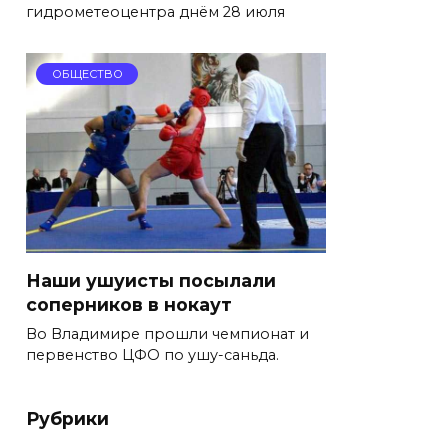
гидрометеоцентра днём 28 июля
ОБЩЕСТВО
Наши ушуисты посылали
соперников в нокаут
Во Владимире прошли чемпионат и
первенство ЦФО по ушу-саньда.
Рубрики