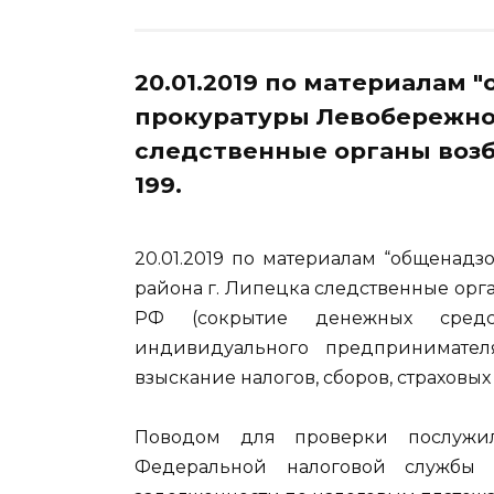
20.01.2019 по материалам
прокуратуры Левобережног
следственные органы возбу
199.
20.01.2019 по материалам “общенад
района г. Липецка следственные орган
РФ (сокрытие денежных сред
индивидуального предпринимател
взыскание налогов, сборов, страховых 
Поводом для проверки послужи
Федеральной налоговой службы