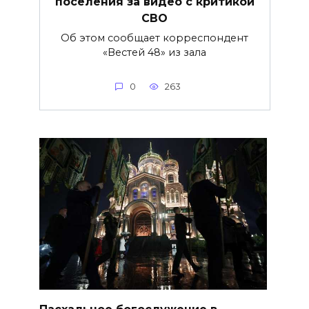
поселения за видео с критикой
СВО
Об этом сообщает корреспондент
«Вестей 48» из зала
0
263
Пасхальное богослужение в