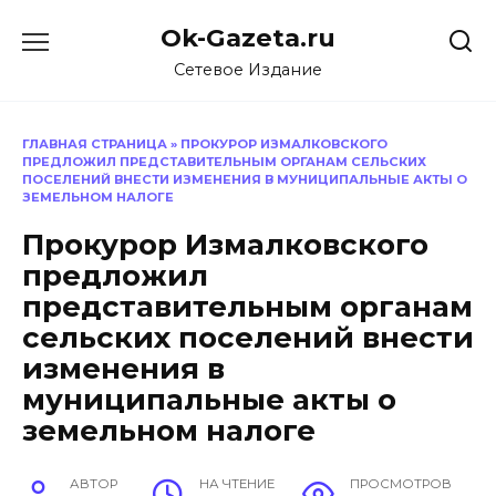
Перейти
Ok-Gazeta.ru
к
содержанию
Сетевое Издание
ГЛАВНАЯ СТРАНИЦА
»
ПРОКУРОР ИЗМАЛКОВСКОГО
ПРЕДЛОЖИЛ ПРЕДСТАВИТЕЛЬНЫМ ОРГАНАМ СЕЛЬСКИХ
ПОСЕЛЕНИЙ ВНЕСТИ ИЗМЕНЕНИЯ В МУНИЦИПАЛЬНЫЕ АКТЫ О
ЗЕМЕЛЬНОМ НАЛОГЕ
Прокурор Измалковского
предложил
представительным органам
сельских поселений внести
изменения в
муниципальные акты о
земельном налоге
АВТОР
НА ЧТЕНИЕ
ПРОСМОТРОВ