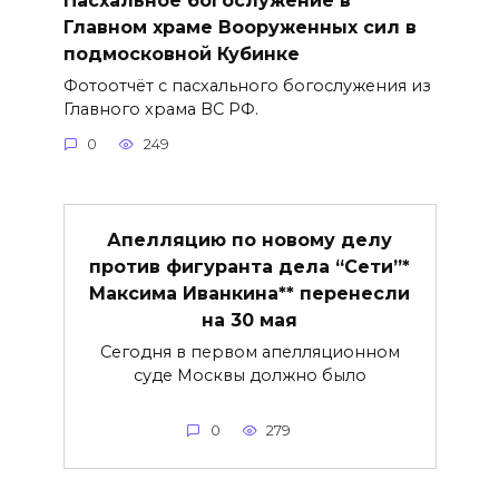
Главном храме Вооруженных сил в
подмосковной Кубинке
Фотоотчёт с пасхального богослужения из
Главного храма ВС РФ.
0
249
Апелляцию по новому делу
против фигуранта дела “Сети”*
Максима Иванкина** перенесли
на 30 мая
Сегодня в первом апелляционном
суде Москвы должно было
0
279