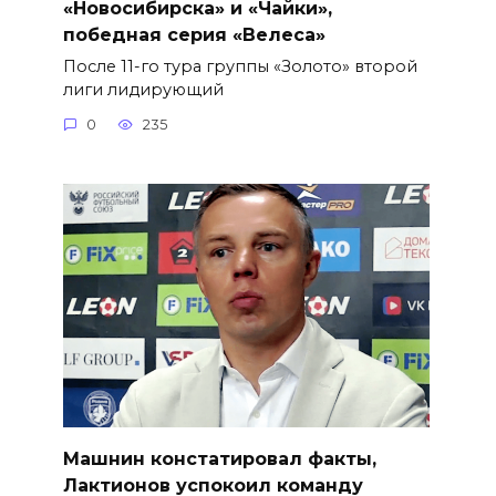
«Новосибирска» и «Чайки»,
победная серия «Велеса»
После 11-го тура группы «Золото» второй
лиги лидирующий
0
235
Машнин констатировал факты,
Лактионов успокоил команду