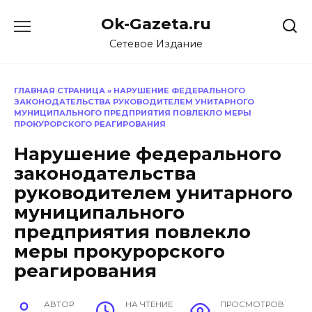
Перейти
Ok-Gazeta.ru
к
содержанию
Сетевое Издание
ГЛАВНАЯ СТРАНИЦА
»
НАРУШЕНИЕ ФЕДЕРАЛЬНОГО
ЗАКОНОДАТЕЛЬСТВА РУКОВОДИТЕЛЕМ УНИТАРНОГО
МУНИЦИПАЛЬНОГО ПРЕДПРИЯТИЯ ПОВЛЕКЛО МЕРЫ
ПРОКУРОРСКОГО РЕАГИРОВАНИЯ
Нарушение федерального
законодательства
руководителем унитарного
муниципального
предприятия повлекло
меры прокурорского
реагирования
АВТОР
НА ЧТЕНИЕ
ПРОСМОТРОВ