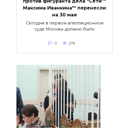
против фигуранта дела “Сети”*
Максима Иванкина** перенесли
на 30 мая
Сегодня в первом апелляционном
суде Москвы должно было
0
279