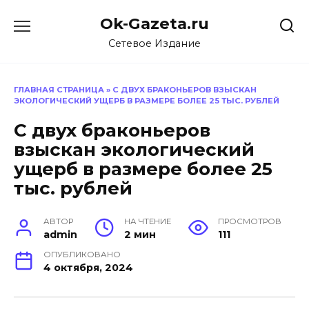
Перейти
Ok-Gazeta.ru
к
содержанию
Сетевое Издание
ГЛАВНАЯ СТРАНИЦА
»
С ДВУХ БРАКОНЬЕРОВ ВЗЫСКАН
ЭКОЛОГИЧЕСКИЙ УЩЕРБ В РАЗМЕРЕ БОЛЕЕ 25 ТЫС. РУБЛЕЙ
С двух браконьеров
взыскан экологический
ущерб в размере более 25
тыс. рублей
АВТОР
НА ЧТЕНИЕ
ПРОСМОТРОВ
admin
2 мин
111
ОПУБЛИКОВАНО
4 октября, 2024