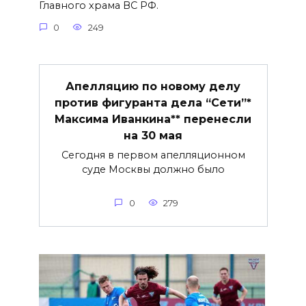
Главного храма ВС РФ.
0
249
Апелляцию по новому делу
против фигуранта дела “Сети”*
Максима Иванкина** перенесли
на 30 мая
Сегодня в первом апелляционном
суде Москвы должно было
0
279