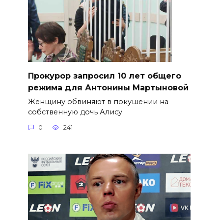
​Прокурор запросил 10 лет общего
режима для Антонины Мартыновой
Женщину обвиняют в покушении на
собственную дочь Алису
0
241