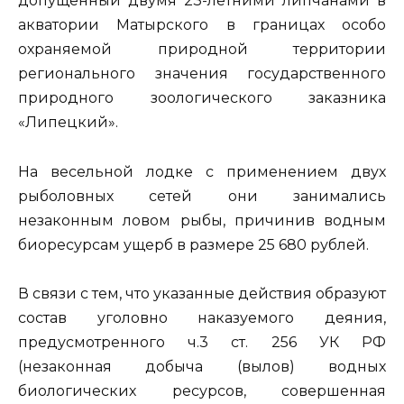
допущенный двумя 23-летними липчанами в
акватории Матырского в границах особо
охраняемой природной территории
регионального значения государственного
природного зоологического заказника
«Липецкий».
На весельной лодке с применением двух
рыболовных сетей они занимались
незаконным ловом рыбы, причинив водным
биоресурсам ущерб в размере 25 680 рублей.
В связи с тем, что указанные действия образуют
состав уголовно наказуемого деяния,
предусмотренного ч.3 ст. 256 УК РФ
(незаконная добыча (вылов) водных
биологических ресурсов, совершенная