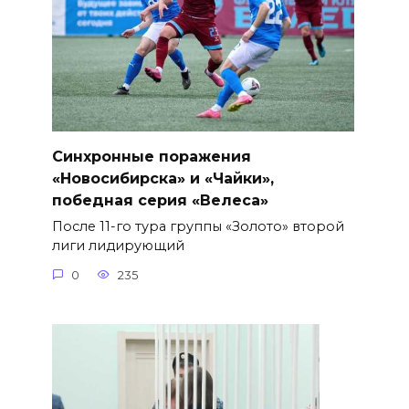
Синхронные поражения
«Новосибирска» и «Чайки»,
победная серия «Велеса»
После 11-го тура группы «Золото» второй
лиги лидирующий
0
235