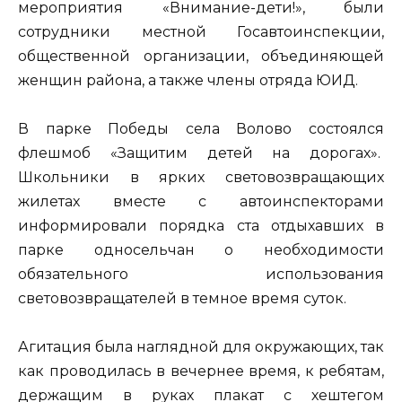
мероприятия «Внимание-дети!», были
сотрудники местной Госавтоинспекции,
общественной организации, объединяющей
женщин района, а также члены отряда ЮИД.
В парке Победы села Волово состоялся
флешмоб «Защитим детей на дорогах».
Школьники в ярких световозвращающих
жилетах вместе с автоинспекторами
информировали порядка ста отдыхавших в
парке односельчан о необходимости
обязательного использования
световозвращателей в темное время суток.
Агитация была наглядной для окружающих, так
как проводилась в вечернее время, к ребятам,
держащим в руках плакат с хештегом