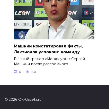
Машнин констатировал факты,
Лактионов успокоил команду
Главный тренер «Металлурга» Сергей
Машнин после разгромного
0
231
© 2026 Ok-Gazeta.ru