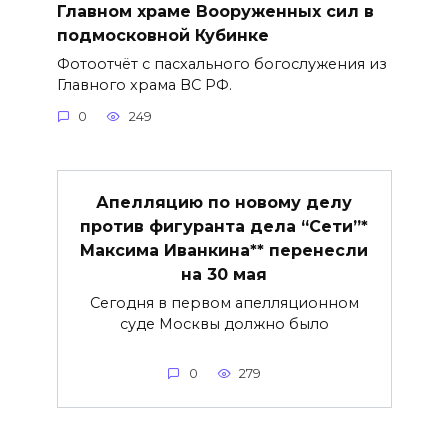
Главном храме Вооруженных сил в
подмосковной Кубинке
Фотоотчёт с пасхального богослужения из
Главного храма ВС РФ.
0
249
Апелляцию по новому делу
против фигуранта дела “Сети”*
Максима Иванкина** перенесли
на 30 мая
Сегодня в первом апелляционном
суде Москвы должно было
0
279