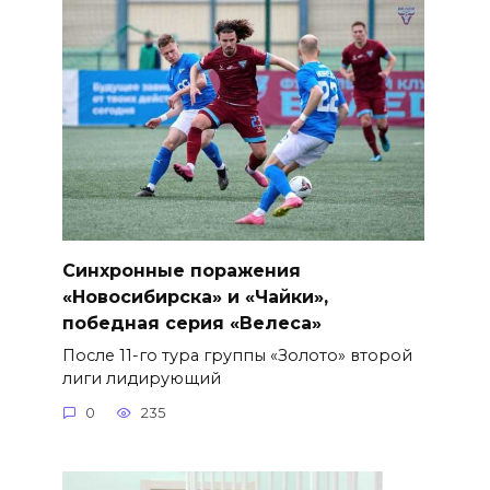
Синхронные поражения
«Новосибирска» и «Чайки»,
победная серия «Велеса»
После 11-го тура группы «Золото» второй
лиги лидирующий
0
235