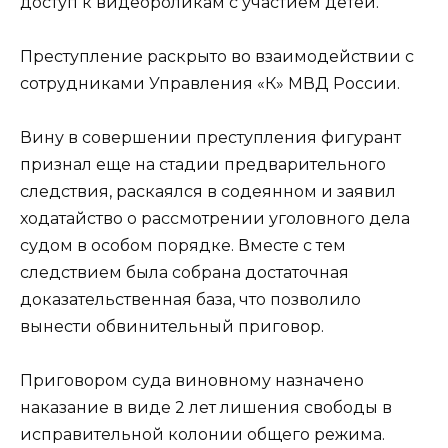
доступ к видеороликам с участием детей.
Преступление раскрыто во взаимодействии с
сотрудниками Управления «К» МВД России.
Вину в совершении преступления фигурант
признал еще на стадии предварительного
следствия, раскаялся в содеянном и заявил
ходатайство о рассмотрении уголовного дела
судом в особом порядке. Вместе с тем
следствием была собрана достаточная
доказательственная база, что позволило
вынести обвинительный приговор.
Приговором суда виновному назначено
наказание в виде 2 лет лишения свободы в
исправительной колонии общего режима.