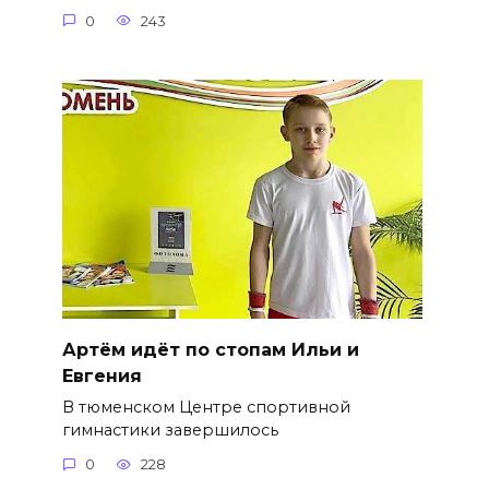
0
243
Артём идёт по стопам Ильи и
Евгения
В тюменском Центре спортивной
гимнастики завершилось
0
228