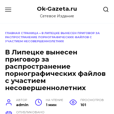
Перейти
Ok-Gazeta.ru
к
содержанию
Сетевое Издание
ГЛАВНАЯ СТРАНИЦА
»
В ЛИПЕЦКЕ ВЫНЕСЕН ПРИГОВОР ЗА
РАСПРОСТРАНЕНИЕ ПОРНОГРАФИЧЕСКИХ ФАЙЛОВ С
УЧАСТИЕМ НЕСОВЕРШЕННОЛЕТНИХ
В Липецке вынесен
приговор за
распространение
порнографических файлов
с участием
несовершеннолетних
АВТОР
НА ЧТЕНИЕ
ПРОСМОТРОВ
admin
1 мин
101
ОПУБЛИКОВАНО