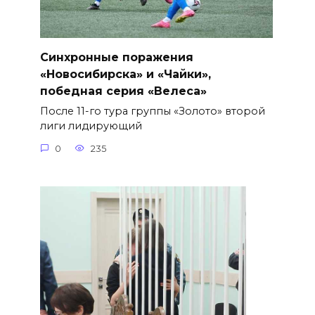
Синхронные поражения
«Новосибирска» и «Чайки»,
победная серия «Велеса»
После 11-го тура группы «Золото» второй
лиги лидирующий
0
235