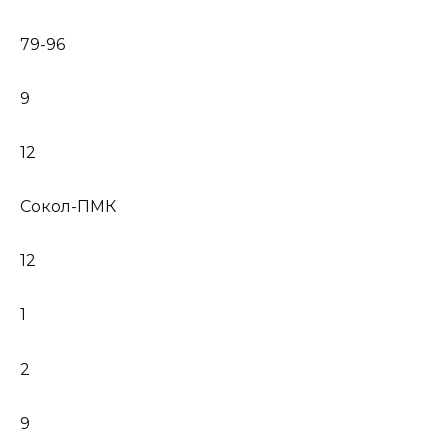
79-96
9
12
Сокол-ПМК
12
1
2
9