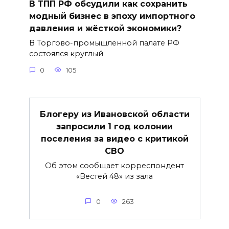
В ТПП РФ обсудили как сохранить
модный бизнес в эпоху импортного
давления и жёсткой экономики?
В Торгово-промышленной палате РФ
состоялся круглый
0
105
Блогеру из Ивановской области
запросили 1 год колонии
поселения за видео с критикой
СВО
Об этом сообщает корреспондент
«Вестей 48» из зала
0
263