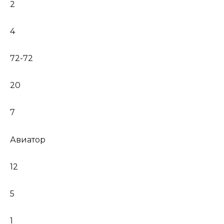
2
4
72-72
20
7
Авиатор
12
5
1