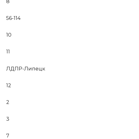
8
56-114
10
11
ЛДПР-Липецк
12
2
3
7