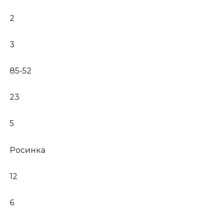
2
3
85-52
23
5
Росинка
12
6