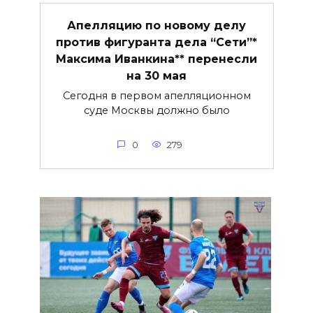
Апелляцию по новому делу
против фигуранта дела “Сети”*
Максима Иванкина** перенесли
на 30 мая
Сегодня в первом апелляционном
суде Москвы должно было
0
279