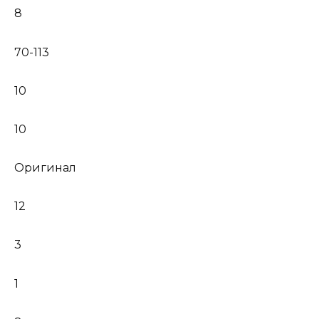
8
70-113
10
10
Оригинал
12
3
1