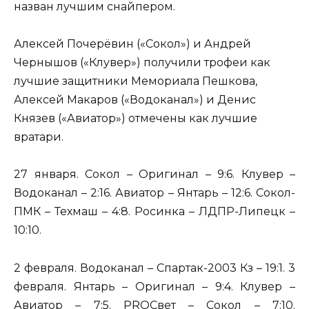
назван лучшим снайпером.
Алексей Почерёвин («Сокол») и Андрей
Чернышов («Клувер») получили трофеи как
лучшие защитники Мемориала Пешкова,
Алексей Макаров («Водоканал») и Денис
Князев («Авиатор») отмечены как лучшие
вратари.
27 января. Сокол – Оригинал – 9:6. Клувер –
Водоканал – 2:16. Авиатор – Янтарь – 12:6. Сокол-
ПМК – Техмаш – 4:8. Росинка – ЛДПР-Липецк –
10:10.
2 февраля. Водоканал – Спартак-2003 Кз – 19:1. 3
февраля. Янтарь – Оригинал – 9:4. Клувер –
Авиатор – 7:5. PROСвет – Сокол – 7:10.