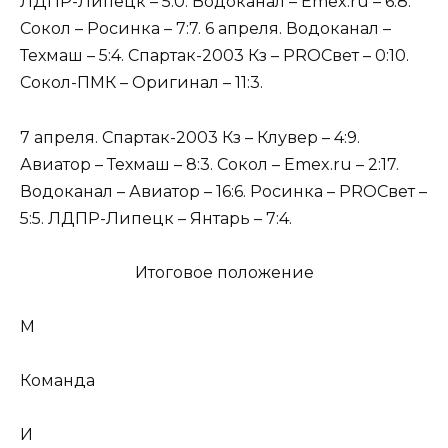
ЛДПР-Липецк – 5:0. Водоканал – Emex.ru – 6:8.
Сокол – Росинка – 7:7. 6 апреля. Водоканал –
Техмаш – 5:4. Спартак-2003 Кз – PROСвет – 0:10.
Сокол-ПМК – Оригинал – 11:3.
7 апреля. Спартак-2003 Кз – Клувер – 4:9.
Авиатор – Техмаш – 8:3. Сокол – Emex.ru – 2:17.
Водоканал – Авиатор – 16:6. Росинка – PROСвет –
5:5. ЛДПР-Липецк – Янтарь – 7:4.
Итоговое положение
М
Команда
И