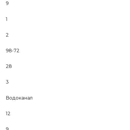
9
1
2
98-72
28
3
Водоканал
12
9