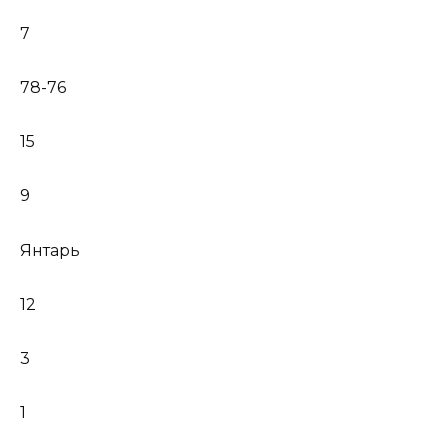
7
78-76
15
9
Янтарь
12
3
1