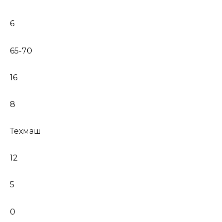
6
65-70
16
8
Техмаш
12
5
0