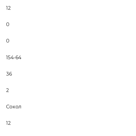
12
0
0
154-64
36
2
Сокол
12