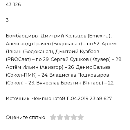
43-126
3
Бомбардиры: Дмитрий Кольцов (Emex.ru),
Александр Грачёв (Водоканал) – по 52. Артём
Явкин (Водоканал), Дмитрий Кузбаев
(PROСвет) – по 29. Сергей Сушков (Клувер) – 28.
Артём Ильин (Авиатор) – 26. Денис Бальва
(Сокол-ПМК) – 24. Владислав Подковыров
(Сокол) – 23. Вячеслав Брезгин (Янтарь) – 22.
Источник: Чемпионат48 11.04.2019 23:48 627
Оцените статью