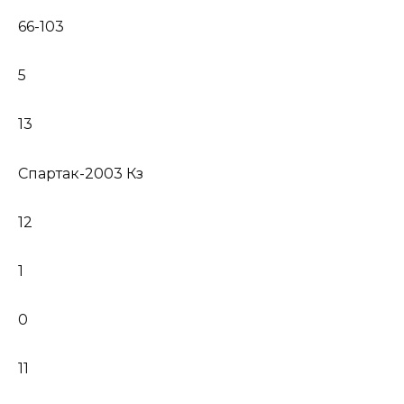
66-103
5
13
Спартак-2003 Кз
12
1
0
11