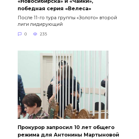
«Новосибирска» и «Чайки»,
победная серия «Велеса»
После 11-го тура группы «Золото» второй
лиги лидирующий
0
235
​Прокурор запросил 10 лет общего
режима для Антонины Мартыновой