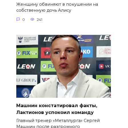
Женщину обвиняют в покушении на
собственную дочь Алису
0
241
Машнин констатировал факты,
Лактионов успокоил команду
Главный тренер «Металлурга» Сергей
Машнин после разгромного