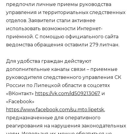
предпочли личные приемы руководства
управления и территориальных следственных
отделов. Заявители стали активнее
использовать возможности Интернет-
приёмной. С помощью официального сайта
ведомства обращения оставили 279 липчан.
Для удобства граждан действуют
дополнительные каналы связи – приемные
руководителя следственного управления СК
России по Липецкой области в соцсетях
«ВКонтакт»
https://vk.com/id509213067
и
«Facebook»
https://www.facebook.com/su.mto.lipetsk
,
предназначенные для оперативного
реагирования на нарушения законодательных
норм. Используя их, можно обратиться не