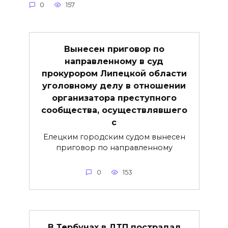
0
157
Вынесен приговор по
направленному в суд
прокурором Липецкой области
уголовному делу в отношении
организатора преступного
сообщества, осуществлявшего
с
Елецким городским судом вынесен
приговор по направленному
0
153
В Тербунах в ДТП пострадал