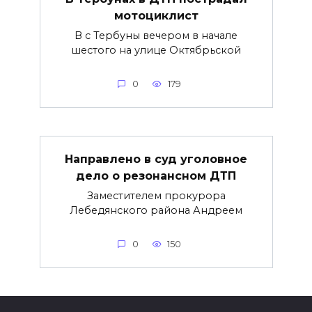
мотоциклист
В с Тербуны вечером в начале
шестого на улице Октябрьской
0
179
Направлено в суд уголовное
дело о резонансном ДТП
Заместителем прокурора
Лебедянского района Андреем
0
150