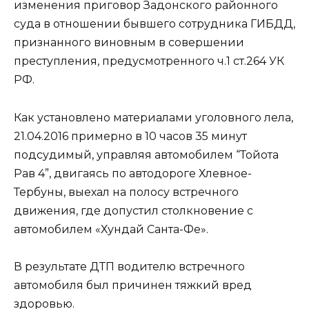
изменения приговор Задонского районного
суда в отношении бывшего сотрудника ГИБДД,
признанного виновным в совершении
преступления, предусмотренного ч.1 ст.264 УК
РФ.
Как установлено материалами уголовного лела,
21.04.2016 примерно в 10 часов 35 минут
подсудимый, управляя автомобилем “Тойота
Рав 4”, двигаясь по автодороге Хлевное-
Тербуны, выехал на полосу встречного
движения, где допустил столкновение с
автомобилем «Хундай Санта-Фе».
В результате ДТП водителю встречного
автомобиля был причинен тяжкий вред
здоровью.