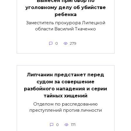
Вынесен приговор по
уголовному делу об убийстве
ребенка
Заместитель прокурора Липецкой
области Василий Ткаченко
0
279
Липчанин предстанет перед
судом за совершение
разбойного нападения и серии
тайных хищений
Отделом по расследованию
преступлений против личности
0
171