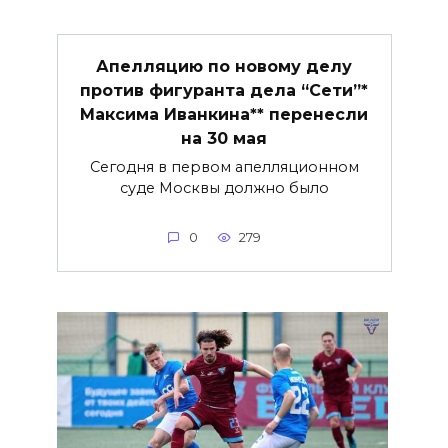
Апелляцию по новому делу
против фигуранта дела “Сети”*
Максима Иванкина** перенесли
на 30 мая
Сегодня в первом апелляционном
суде Москвы должно было
0
279