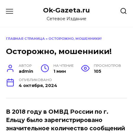
Перейти
Ok-Gazeta.ru
к
содержанию
Сетевое Издание
ГЛАВНАЯ СТРАНИЦА
»
ОСТОРОЖНО, МОШЕННИКИ!
Осторожно, мошенники!
АВТОР
НА ЧТЕНИЕ
ПРОСМОТРОВ
admin
1 мин
105
ОПУБЛИКОВАНО
4 октября, 2024
В 2018 году в ОМВД России по г.
Ельцу было зарегистрировано
значительное количество сообщений