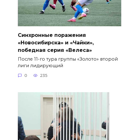
Синхронные поражения
«Новосибирска» и «Чайки»,
победная серия «Велеса»
После 11-го тура группы «Золото» второй
лиги лидирующий
0
235