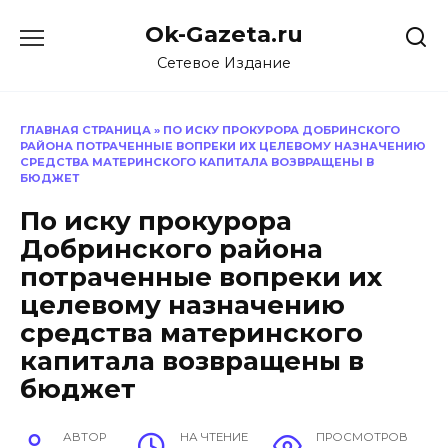
Перейти
Ok-Gazeta.ru
к
содержанию
Сетевое Издание
ГЛАВНАЯ СТРАНИЦА
»
ПО ИСКУ ПРОКУРОРА ДОБРИНСКОГО
РАЙОНА ПОТРАЧЕННЫЕ ВОПРЕКИ ИХ ЦЕЛЕВОМУ НАЗНАЧЕНИЮ
СРЕДСТВА МАТЕРИНСКОГО КАПИТАЛА ВОЗВРАЩЕНЫ В
БЮДЖЕТ
По иску прокурора
Добринского района
потраченные вопреки их
целевому назначению
средства материнского
капитала возвращены в
бюджет
АВТОР
НА ЧТЕНИЕ
ПРОСМОТРОВ