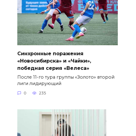
Синхронные поражения
«Новосибирска» и «Чайки»,
победная серия «Велеса»
После 11-го тура группы «Золото» второй
лиги лидирующий
0
235