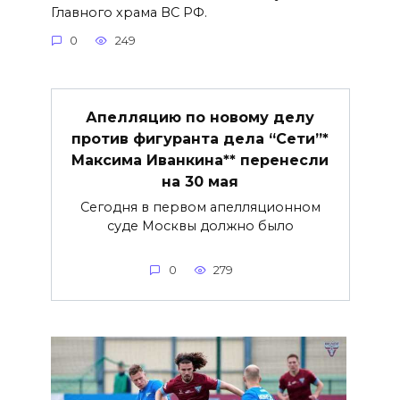
Главного храма ВС РФ.
0
249
Апелляцию по новому делу
против фигуранта дела “Сети”*
Максима Иванкина** перенесли
на 30 мая
Сегодня в первом апелляционном
суде Москвы должно было
0
279