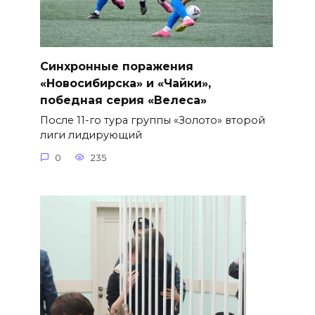
Синхронные поражения
«Новосибирска» и «Чайки»,
победная серия «Велеса»
После 11-го тура группы «Золото» второй
лиги лидирующий
0
235