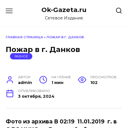
Перейти
Ok-Gazeta.ru
к
содержанию
Сетевое Издание
ГЛАВНАЯ СТРАНИЦА
»
ПОЖАР В Г. ДАНКОВ
Пожар в г. Данков
РАЗНОЕ
АВТОР
НА ЧТЕНИЕ
ПРОСМОТРОВ
admin
1 мин
102
ОПУБЛИКОВАНО
3 октября, 2024
Фото из архива В 02:19 11.01.2019 г. в