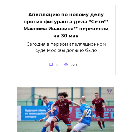
Апелляцию по новому делу
против фигуранта дела “Сети”*
Максима Иванкина** перенесли
на 30 мая
Сегодня в первом апелляционном
суде Москвы должно было
0
279