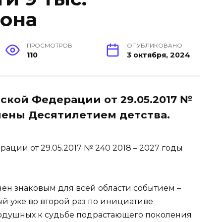
она
ПРОСМОТРОВ
ОПУБЛИКОВАНО
110
3 октября, 2024
ской Федерации от 29.05.2017 №
влены Десятилетием детства.
ции от 29.05.2017 № 240 2018 – 2027 годы
чен знаковым для всей области событием –
ый уже во второй раз по инициативе
одушных к судьбе подрастающего поколения