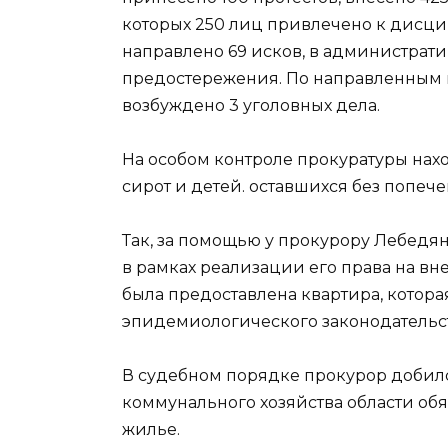
которых 250 лиц привлечено к дисци
направлено 69 исков, в администрати
предостережения. По направленным в 
возбуждено 3 уголовных дела.
На особом контроле прокуратуры нах
сирот и детей. оставшихся без попеч
Так, за помощью у прокурору Лебедя
в рамках реализации его права на 
была предоставлена квартира, котора
эпидемиологического законодательст
В судебном порядке прокурор добил
коммунального хозяйства области об
жилье.