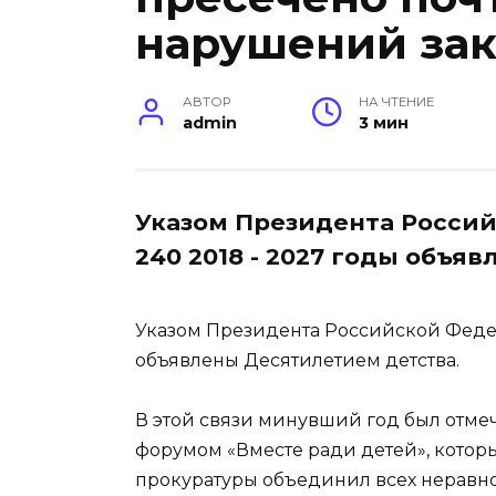
нарушений зак
АВТОР
НА ЧТЕНИЕ
admin
3 мин
Указом Президента Россий
240 2018 - 2027 годы объя
Указом Президента Российской Федера
объявлены Десятилетием детства.
В этой связи минувший год был отме
форумом «Вместе ради детей», котор
прокуратуры объединил всех неравн