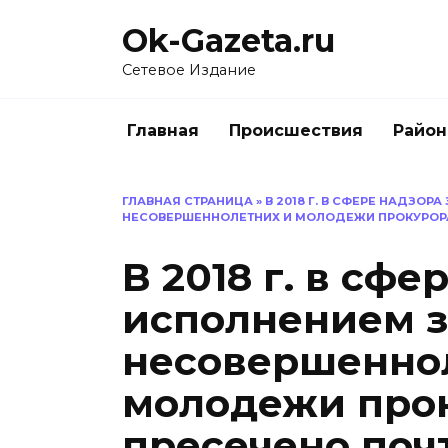
Перейти
Ok-Gazeta.ru
к
содержанию
Сетевое Издание
Главная
Происшествия
Райо
ГЛАВНАЯ СТРАНИЦА
»
В 2018 Г. В СФЕРЕ НАДЗО
НЕСОВЕРШЕННОЛЕТНИХ И МОЛОДЕЖИ ПРОКУРОРА
В 2018 г. в сфе
исполнением з
несовершенно
молодежи про
пресечено почт