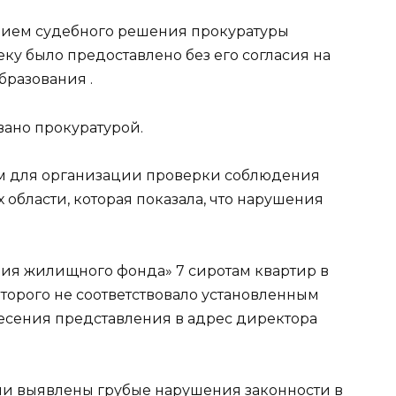
ением судебного решения прокуратуры
ку было предоставлено без его согласия на
разования .
ано прокуратурой.
м для организации проверки соблюдения
 области, которая показала, что нарушения
ция жилищного фонда» 7 сиротам квартир в
торого не соответствовало установленным
несения представления в адрес директора
ыли выявлены грубые нарушения законности в