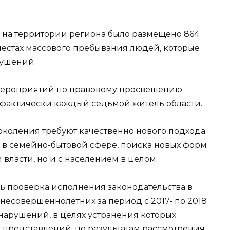
 на территории региона было размещено 864
естах массового пребывания людей, которые
рушений.
 мероприятий по правовому просвещению
е фактически каждый седьмой житель области.
коления требуют качественно нового подхода
 семейно-бытовой сфере, поиска новых форм
власти, но и с населением в целом.
ь проверка исполнения законодательства в
несовершеннолетних за период с 2017- по 2018
6 нарушений, в целях устранения которых
5 представлений, по результатам рассмотрения