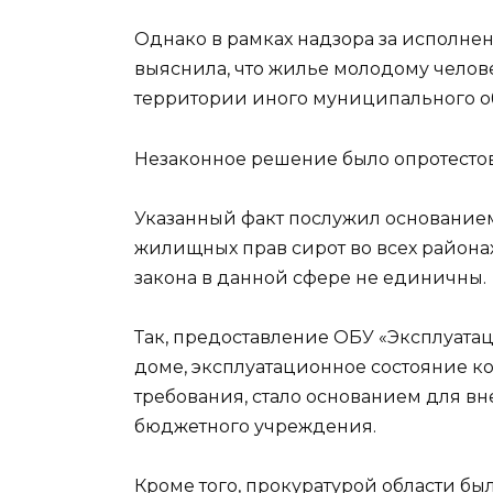
Однако в рамках надзора за исполн
выяснила, что жилье молодому челове
территории иного муниципального об
Незаконное решение было опротестов
Указанный факт послужил основание
жилищных прав сирот во всех районах
закона в данной сфере не единичны.
Так, предоставление ОБУ «Эксплуата
доме, эксплуатационное состояние ко
требования, стало основанием для в
бюджетного учреждения.
Кроме того, прокуратурой области б