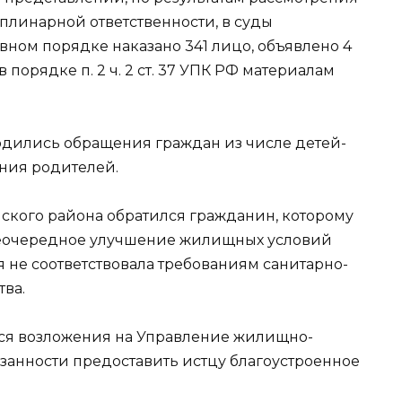
плинарной ответственности, в суды
вном порядке наказано 341 лицо, объявлено 4
порядке п. 2 ч. 2 ст. 37 УПК РФ материалам
одились обращения граждан из числе детей-
ения родителей.
нского района обратился гражданин, которому
внеочередное улучшение жилищных условий
я не соответствовала требованиям санитарно-
ва.
ся возложения на Управление жилищно-
язанности предоставить истцу благоустроенное