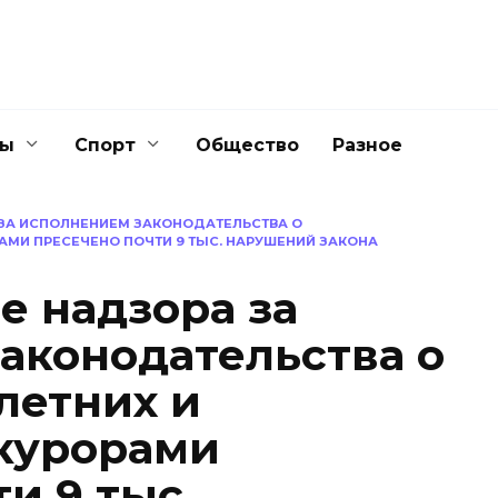
ны
Спорт
Общество
Разное
РА ЗА ИСПОЛНЕНИЕМ ЗАКОНОДАТЕЛЬСТВА О
МИ ПРЕСЕЧЕНО ПОЧТИ 9 ТЫС. НАРУШЕНИЙ ЗАКОНА
ре надзора за
аконодательства о
летних и
курорами
и 9 тыс.