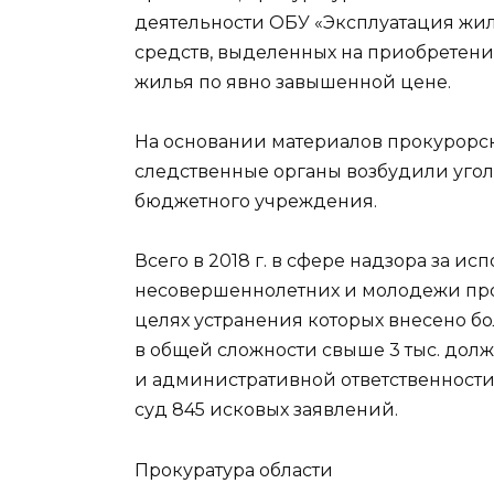
деятельности ОБУ «Эксплуатация жи
средств, выделенных на приобретение
жилья по явно завышенной цене.
На основании материалов прокурорс
следственные органы возбудили уго
бюджетного учреждения.
Всего в 2018 г. в сфере надзора за и
несовершеннолетних и молодежи про
целях устранения которых внесено бо
в общей сложности свыше 3 тыс. до
и административной ответственности,
суд 845 исковых заявлений.
Прокуратура области