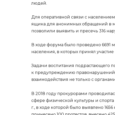
людей.
Для оперативной связи с населением
ящика для анонимных обращений в м
позволили выявить и пресечь 316 на
В ходе форума было проведено 6691
населения, в которых принял участи
Задачи воспитания подрастающего по
к предупреждению правонарушений в
взаимодействия не только с органами 
В 2018 году прокурорами проводилас
сфере физической культуры и спорта 
г., в ходе которой было выявлено 165
принесено 100 протестов, внесено 42