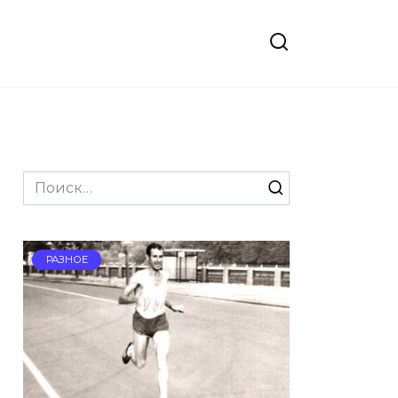
Search
for:
РАЗНОЕ