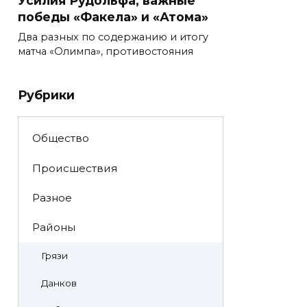
Усилия Рудольфа, важные
победы «Факела» и «Атома»
Два разных по содержанию и итогу
матча «Олимпа», противостояния
Рубрики
Общество
Происшествия
Разное
Районы
Грязи
Данков