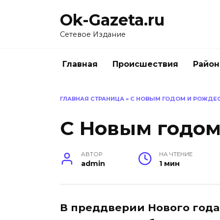
Перейти
Ok-Gazeta.ru
к
содержанию
Сетевое Издание
Главная
Происшествия
Райо
ГЛАВНАЯ СТРАНИЦА
»
С НОВЫМ ГОДОМ И РОЖДЕ
С Новым годом
АВТОР
НА ЧТЕНИЕ
admin
1 мин
В преддверии Нового года