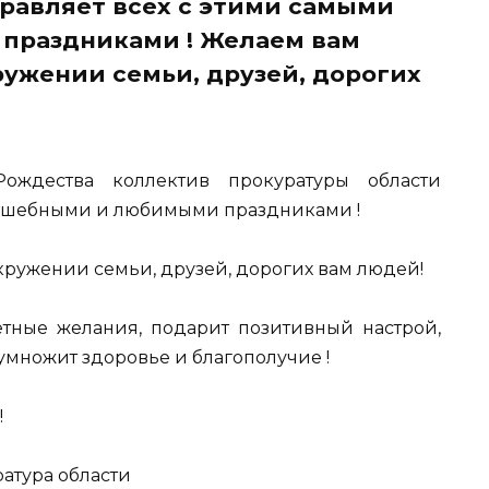
равляет всех с этими самыми
праздниками ! Желаем вам
ружении семьи, друзей, дорогих
ждества коллектив прокуратуры области
олшебными и любимыми праздниками !
кружении семьи, друзей, дорогих вам людей!
етные желания, подарит позитивный настрой,
умножит здоровье и благополучие !
!
атура области