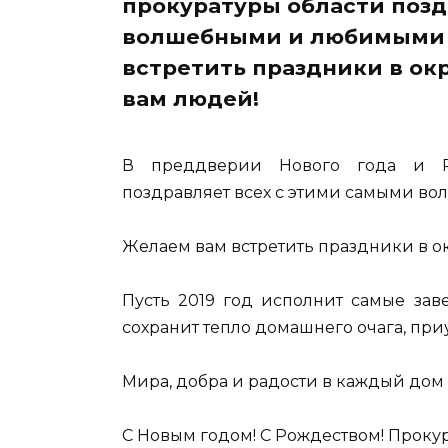
прокуратуры области позд
волшебными и любимыми 
встретить праздники в ок
вам людей!
В преддверии Нового года и Ро
поздравляет всех с этими самыми в
Желаем вам встретить праздники в о
Пусть 2019 год исполнит самые зав
сохранит тепло домашнего очага, при
Мира, добра и радости в каждый дом 
С Новым годом! С Рождеством! Прокур