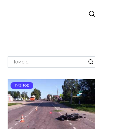
Search
for:
РАЗНОЕ