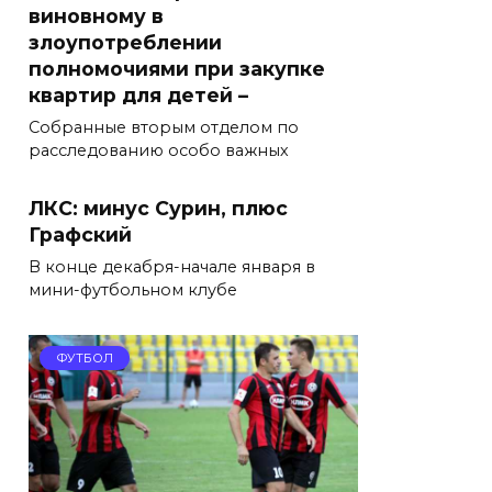
виновному в
злоупотреблении
полномочиями при закупке
квартир для детей –
Собранные вторым отделом по
расследованию особо важных
ЛКС: минус Сурин, плюс
Графский
В конце декабря-начале января в
мини-футбольном клубе
ФУТБОЛ