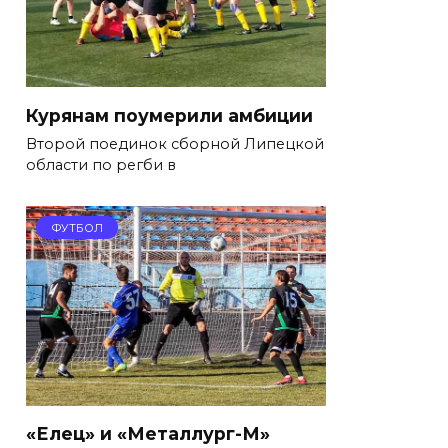
Курянам поумерили амбиции
Второй поединок сборной Липецкой
области по регби в
ФУТБОЛ
«Елец» и «Металлург-М»