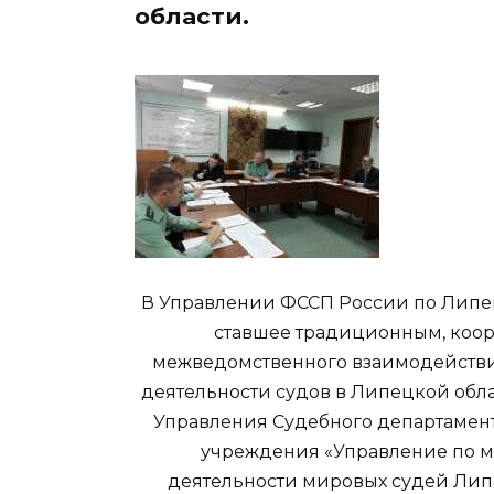
области.
В Управлении ФССП России по Липец
ставшее традиционным, коо
межведомственного взаимодействи
деятельности судов в Липецкой обл
Управления Судебного департамент
учреждения «Управление по м
деятельности мировых судей Лип