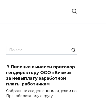
Search
for:
В Липецке вынесен приговор
гендиректору ООО «Викма»
за невыплату заработной
платы работникам
Собранные следственным отделом по
Правобережному округу