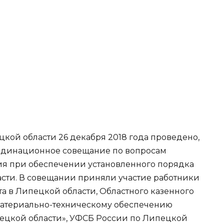
кой области 26 декабря 2018 года проведено,
рдинационное совещание по вопросам
я при обеспечении установленного порядка
асти. В совещании приняли участие работники
а в Липецкой области, Областного казенного
атериально-техническому обеспечению
ецкой области», УФСБ России по Липецкой