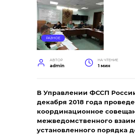
РАЗНОЕ
АВТОР
НА ЧТЕНИЕ
admin
1 мин
В Управлении ФССП России
декабря 2018 года провед
координационное совещан
межведомственного взаим
установленного порядка д