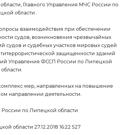
области, Главного Управления МЧС России по
цкой области .
вопросы взаимодействия при обеспечении
ности судов, возникновения чрезвычайных
й судов и судебных участков мировых судей
 антитеррористической защищенности зданий
ний Управления ФССП России по Липецкой
области.
комплекс мер, направленных на повышение
ном направлении деятельности.
 России по Липецкой области
й области 27.12.2018 16:22 527