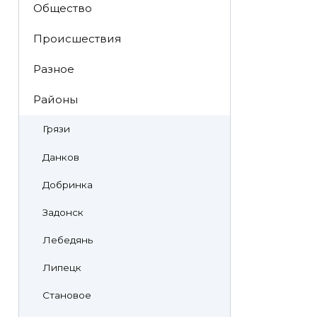
Общество
Происшествия
Разное
Районы
Грязи
Данков
Добринка
Задонск
Лебедянь
Липецк
Становое