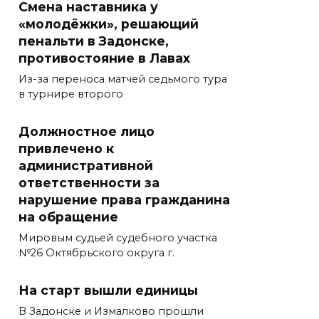
Смена наставника у
«молодёжки», решающий
пенальти в Задонске,
противостояние в Лавах
Из-за переноса матчей седьмого тура
в турнире второго
Должностное лицо
привлечено к
административной
ответственности за
нарушение права гражданина
на обращение
Мировым судьей судебного участка
№26 Октябрьского округа г.
На старт вышли единицы
В Задонске и Измалково прошли