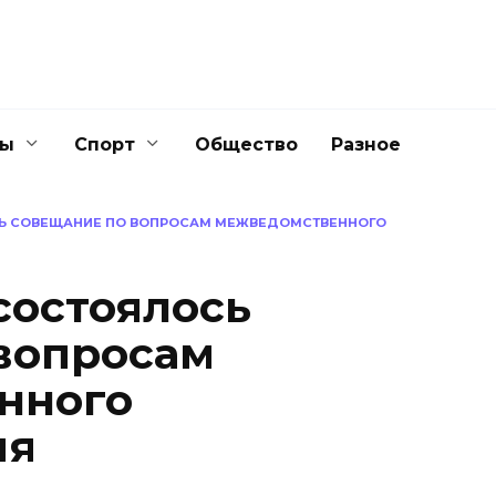
ны
Спорт
Общество
Разное
СЬ СОВЕЩАНИЕ ПО ВОПРОСАМ МЕЖВЕДОМСТВЕННОГО
состоялось
вопросам
нного
ия