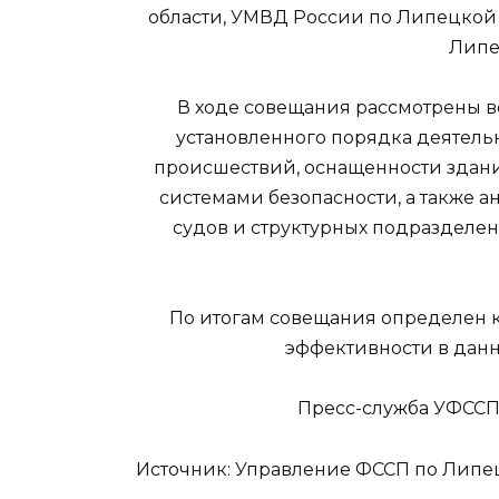
области, УМВД России по Липецкой 
Липе
В ходе совещания рассмотрены 
установленного порядка деятель
происшествий, оснащенности здани
системами безопасности, а также
судов и структурных подразделе
По итогам совещания определен 
эффективности в дан
Пресс-служба УФССП
Источник: Управление ФССП по Липецко