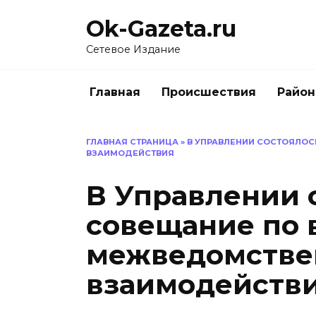
Перейти
Ok-Gazeta.ru
к
содержанию
Сетевое Издание
Главная
Происшествия
Райо
ГЛАВНАЯ СТРАНИЦА
»
В УПРАВЛЕНИИ СОСТОЯЛО
ВЗАИМОДЕЙСТВИЯ
В Управлении 
совещание по 
межведомстве
взаимодейств