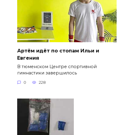
Артём идёт по стопам Ильи и
Евгения
В тюменском Центре спортивной
гимнастики завершилось
0
228