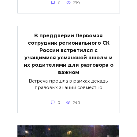
0
279
В преддверии Первомая
сотрудник регионального СК
России встретился с
учащимися усманской школы и
их родителями для разговора о
важнoм
Встреча прошла в рамках декады
правовых знаний совместно
0
240