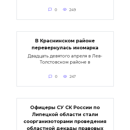
0
249
В Краснинском районе
перевернулась иномарка
Двадцать девятого апреля в Лев-
Толстовском районе в
0
247
Офицеры СУ СК России по
Липецкой области стали
соорганизоторами проведения
областной декады правовых