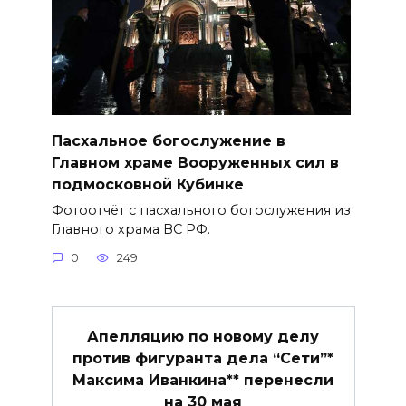
Пасхальное богослужение в
Главном храме Вооруженных сил в
подмосковной Кубинке
Фотоотчёт с пасхального богослужения из
Главного храма ВС РФ.
0
249
Апелляцию по новому делу
против фигуранта дела “Сети”*
Максима Иванкина** перенесли
на 30 мая