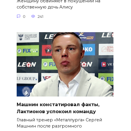
Женщину обвиняют в покушении на
собственную дочь Алису
0
241
Машнин констатировал факты,
Лактионов успокоил команду
Главный тренер «Металлурга» Сергей
Машнин после разгромного