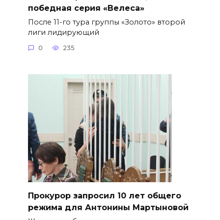
победная серия «Велеса»
После 11-го тура группы «Золото» второй
лиги лидирующий
0
235
​Прокурор запросил 10 лет общего
режима для Антонины Мартыновой